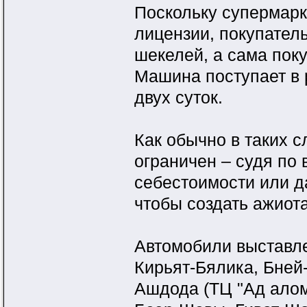
Поскольку супермарк
лицензии, покупатель
шекелей, а сама пок
Машина поступает в 
двух суток.
Как обычно в таких 
ограничен – судя по
себестоимости или да
чтобы создать ажиот
Автомобили выставл
Кирьят-Бялика, Бней
Ашдода (ТЦ "Ад алом