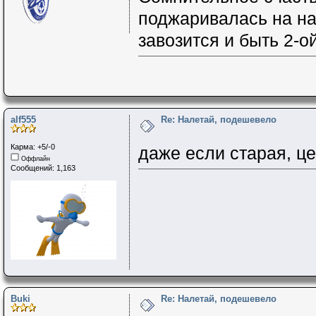
поджаривалась на на
завозится и быть 2-ой
alf555
Re: Налетай, подешевело
Карма: +5/-0
даже если старая, ц
Оффлайн
Сообщений: 1,163
Buki
Re: Налетай, подешевело