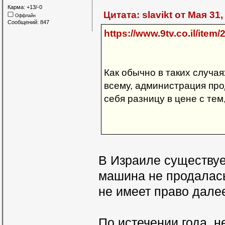
Карма: +13/-0
Цитата: slavikt от Мая 31,
Оффлайн
Сообщений: 847
https://www.9tv.co.il/item
Как обычно в таких случа
всему, администрация про
себя разницу в цене с те
В Израиле существует
машина не продалась
не имеет право далее
По истечении года, 