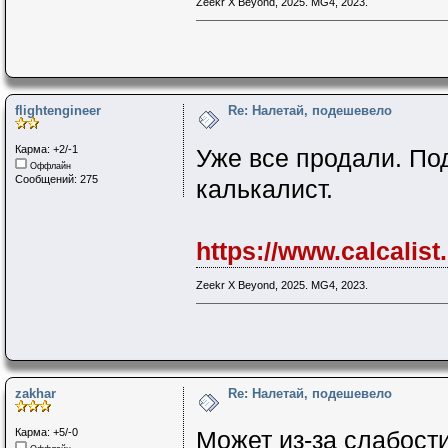
Zeekr X Beyond, 2025. MG4, 2023.
flightengineer
Re: Налетай, подешевело
Карма: +2/-1
Уже все продали. По
Оффлайн
Сообщений: 275
калькалист.
https://www.calcalist
Zeekr X Beyond, 2025. MG4, 2023.
zakhar
Re: Налетай, подешевело
Карма: +5/-0
Может из-за слабости