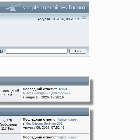
Августа 10, 2026, 08:20:53
Последний ответ
от
Зенит
 Сообщений
в
Re: Сообщения для форума
7 Тем
Января 10, 2026, 19:26:16
Последний ответ
от
flightengineer
6,776
в
Re: Citroen Berlingo 201...
Сообщений
Августа 09, 2026, 07:52:46
118 Тем
Последний ответ
от
flightengineer