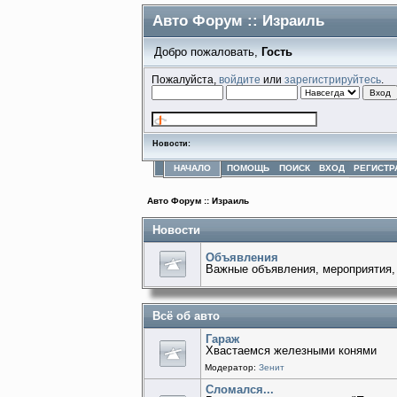
Авто Форум :: Израиль
Добро пожаловать,
Гость
Пожалуйста,
войдите
или
зарегистрируйтесь
.
Новости:
НАЧАЛО
ПОМОЩЬ
ПОИСК
ВХОД
РЕГИСТР
Авто Форум :: Израиль
Новости
Объявления
Важные объявления, мероприятия,
Всё об авто
Гараж
Хвастаемся железными конями
Модератор:
Зенит
Сломался...