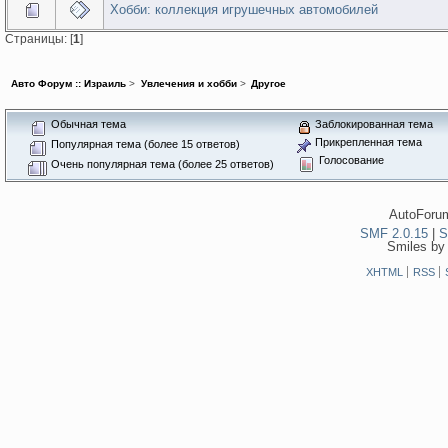
Хобби: коллекция игрушечных автомобилей
Страницы: [
1
]
Авто Форум :: Израиль
>
Увлечения и хобби
>
Другое
Обычная тема
Заблокированная тема
Прикрепленная тема
Популярная тема (более 15 ответов)
Голосование
Очень популярная тема (более 25 ответов)
AutoForum
SMF 2.0.15
|
S
Smiles by
XHTML
RSS