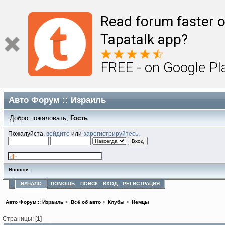
Read forum faster o
Tapatalk app?
FREE - on Google Pl
Авто Форум :: Израиль
Добро пожаловать,
Гость
Пожалуйста,
войдите
или
зарегистрируйтесь
.
Новости:
НАЧАЛО
ПОМОЩЬ
ПОИСК
ВХОД
РЕГИСТРАЦИЯ
Авто Форум :: Израиль
>
Всё об авто
>
Клубы
>
Немцы
Страницы: [
1
]