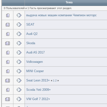
Тема
0 Пользователей и 1 Гость просматривают этот раздел.
выдача новых машин компании Чемпион моторс
SEAT
Audi Q2
Skoda
Audi A5 2017
Volkswagen
MINI Cooper
Seat Leon 2013+
«
1
2
»
Scoda Yeti 2009+
VW Golf 7 2012+