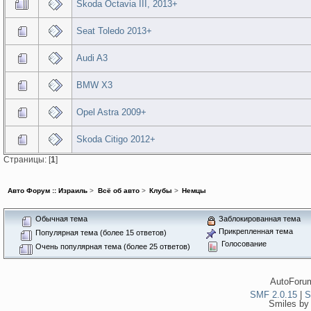
Škoda Octavia III, 2013+
Seat Toledo 2013+
Audi A3
BMW X3
Opel Astra 2009+
Skoda Citigo 2012+
Страницы: [
1
]
Авто Форум :: Израиль
>
Всё об авто
>
Клубы
>
Немцы
Обычная тема
Заблокированная тема
Прикрепленная тема
Популярная тема (более 15 ответов)
Голосование
Очень популярная тема (более 25 ответов)
AutoForum
SMF 2.0.15
|
S
Smiles by