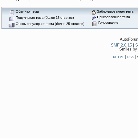
Обычная тема
Заблокированная тема
Прикрепленная тема
Популярная тема (более 15 ответов)
Голосование
Очень популярная тема (более 25 ответов)
AutoForum
SMF 2.0.15
|
S
Smiles by
XHTML
RSS