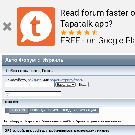
Read forum faster o
Tapatalk app?
FREE - on Google Pl
Авто Форум :: Израиль
Добро пожаловать,
Гость
Пожалуйста,
войдите
или
зарегистрируйтесь
.
Новости:
НАЧАЛО
ПОМОЩЬ
ПОИСК
ВХОД
РЕГИСТРАЦИЯ
Авто Форум :: Израиль
>
Увлечения и хобби
>
Ориентируемся на местности
GPS устройства, софт для мобильников, расположение камер