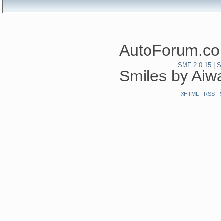
AutoForum.co.
SMF 2.0.15
|
S
Smiles by Ai
XHTML
RSS