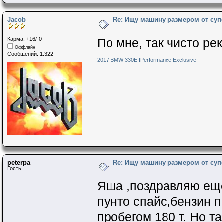
Jacob
Re: Ищу машину размером от суп
Карма: +16/-0
По мне, так чисто р
Оффлайн
Сообщений: 1,322
2017 BMW 330E IPerformance Exclusive
peterpa
Re: Ищу машину размером от суп
Гость
Яша ,поздравляю ещё
пунто спайс,бензин п
пробегом 180 т. Но 