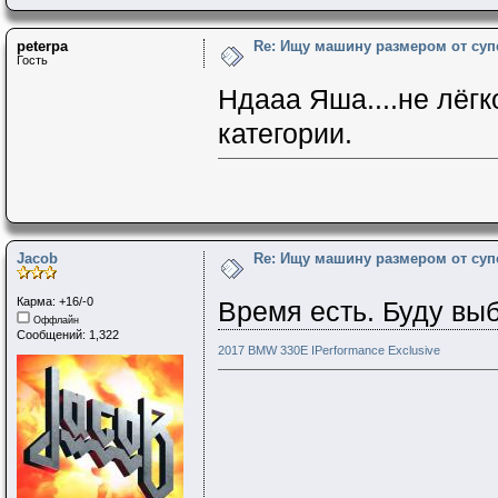
peterpa
Re: Ищу машину размером от суп
Гость
Ндааа Яша....не лёгк
категории.
Jacob
Re: Ищу машину размером от суп
Карма: +16/-0
Время есть. Буду вы
Оффлайн
Сообщений: 1,322
2017 BMW 330E IPerformance Exclusive