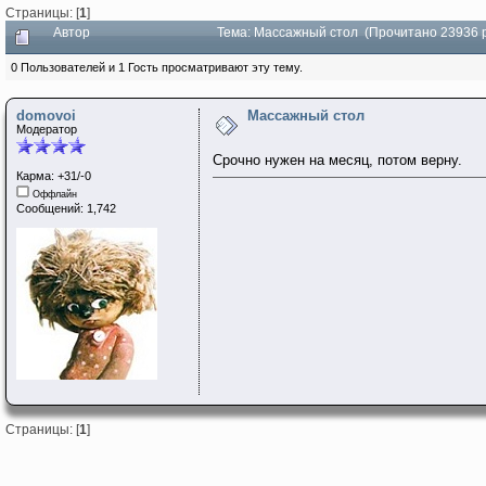
Страницы: [
1
]
Автор
Тема: Массажный стол (Прочитано 23936 
0 Пользователей и 1 Гость просматривают эту тему.
domovoi
Массажный стол
Модератор
Срочно нужен на месяц, потом верну.
Карма: +31/-0
Оффлайн
Сообщений: 1,742
Страницы: [
1
]