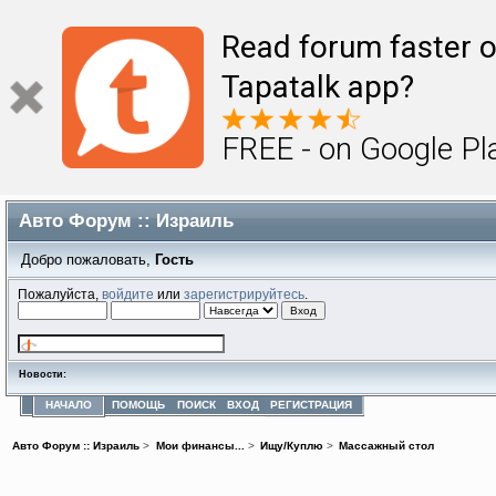
Read forum faster o
Tapatalk app?
FREE - on Google Pl
Авто Форум :: Израиль
Добро пожаловать,
Гость
Пожалуйста,
войдите
или
зарегистрируйтесь
.
Новости:
НАЧАЛО
ПОМОЩЬ
ПОИСК
ВХОД
РЕГИСТРАЦИЯ
Авто Форум :: Израиль
>
Мои финансы...
>
Ищу/Куплю
>
Массажный стол