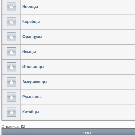
Японцы
Корейцы
Французы
Немцы
Итальянцы
Американцы
Румынцы
Китайцы
Страницы: [
1
]
Тема