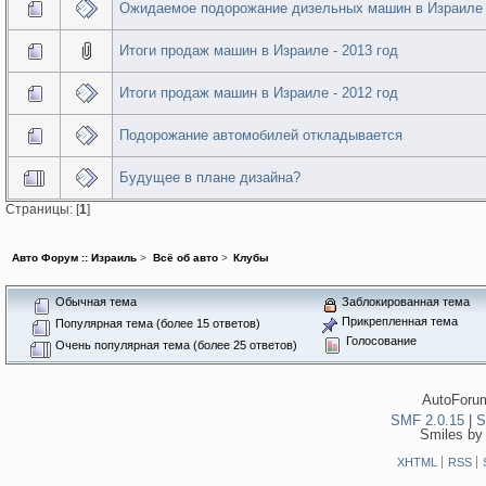
Ожидаемое подорожание дизельных машин в Израиле
Итоги продаж машин в Израиле - 2013 год
Итоги продаж машин в Израиле - 2012 год
Подорожание автомобилей откладывается
Будущее в плане дизайна?
Страницы: [
1
]
Авто Форум :: Израиль
>
Всё об авто
>
Клубы
Обычная тема
Заблокированная тема
Прикрепленная тема
Популярная тема (более 15 ответов)
Голосование
Очень популярная тема (более 25 ответов)
AutoForum
SMF 2.0.15
|
S
Smiles by
XHTML
RSS