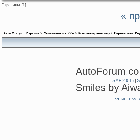
Страницы: [
1
]
« п
Авто Форум :: Израиль
>
Увлечения и хобби
>
Компьютерный мир
>
Перенесено: Ищ
AutoForum.co.
SMF 2.0.15
|
S
Smiles by Ai
XHTML
RSS