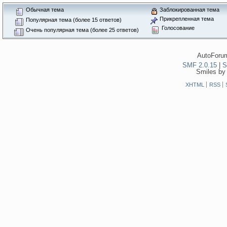
Обычная тема
Заблокированная тема
Прикрепленная тема
Популярная тема (более 15 ответов)
Голосование
Очень популярная тема (более 25 ответов)
AutoForum
SMF 2.0.15
|
S
Smiles by
XHTML
RSS