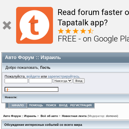
Read forum faster o
Tapatalk app?
FREE - on Google Pl
Авто Форум :: Израиль
Добро пожаловать,
Гость
Пожалуйста,
войдите
или
зарегистрируйтесь
.
Новости:
НАЧАЛО
ПОМОЩЬ
ПОИСК
ВХОД
РЕГИСТРАЦИЯ
Авто Форум :: Израиль
>
Всё об авто
>
Новостная лента
(Модератор:
domovoi
)
Обсуждение интересных событий со всего мира