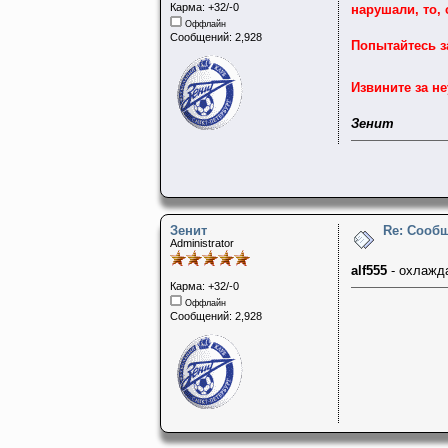
Карма: +32/-0
нарушали, то, 
Оффлайн
Сообщений: 2,928
Попытайтесь з
Извините за н
Зенит
Зенит
Re: Сооб
Administrator
alf555
- охлажд
Карма: +32/-0
Оффлайн
Сообщений: 2,928