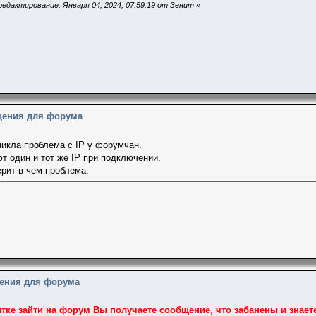
едактирование: Января 04, 2024, 07:59:19 от Зенит
»
щения для форума
икла проблема с IP у форумчан.
т один и тот же IP при подключении.
рит в чем проблема.
ения для форума
тке зайти на форум Вы получаете сообщение, что забанены и знает