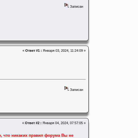
Записан
«
Ответ #1 :
Января 03, 2024, 11:24:09 »
Записан
«
Ответ #2 :
Января 04, 2024, 07:57:05 »
е, что никаких правил форума Вы не