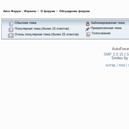
Авто Форум :: Израиль
>
О форуме
>
Обсуждение форума
Обычная тема
Заблокированная тема
Прикрепленная тема
Популярная тема (более 15 ответов)
Голосование
Очень популярная тема (более 25 ответов)
AutoForum
SMF 2.0.15
|
S
Smiles by
XHTML
RSS