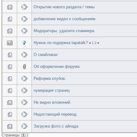
Открытие нового раздела / темы
добавление видео к сообщениям
Модераторы, удалите спаммера
Нужна ли подержка tapatalk?
«
1
2
»
О смайликах
Об оформлении форума
Реформа клубов.
нумерация страниц
Не видно вложений.
Недостающий перевод
Загрузка фото с айпада
Страницы: [
1
]
2