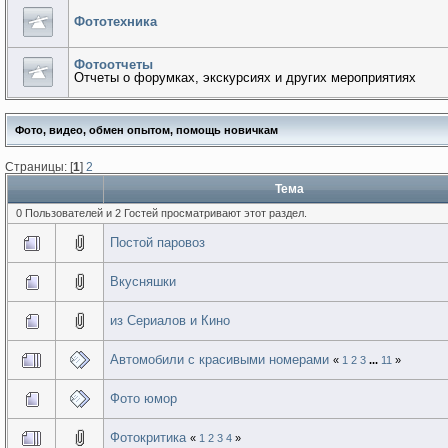
Фототехника
Фотоотчеты
Отчеты о форумках, экскурсиях и других мероприятиях
Фото, видео, обмен опытом, помощь новичкам
Страницы: [
1
]
2
Тема
0 Пользователей и 2 Гостей просматривают этот раздел.
Постой паровоз
Вкусняшки
из Сериалов и Кино
Автомобили с красивыми номерами
«
1
2
3
...
11
»
Фото юмор
Фотокритика
«
1
2
3
4
»