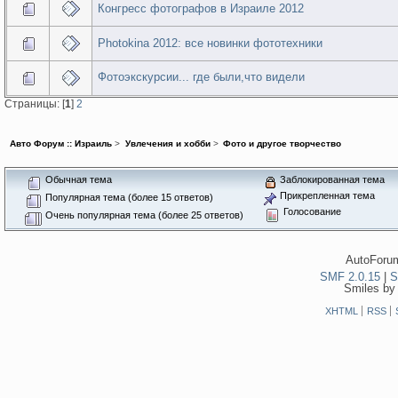
Конгресс фотографов в Израиле 2012
Photokina 2012: все новинки фототехники
Фотоэкскурсии... где были,что видели
Страницы: [
1
]
2
Авто Форум :: Израиль
>
Увлечения и хобби
>
Фото и другое творчество
Обычная тема
Заблокированная тема
Прикрепленная тема
Популярная тема (более 15 ответов)
Голосование
Очень популярная тема (более 25 ответов)
AutoForum
SMF 2.0.15
|
S
Smiles by
XHTML
RSS