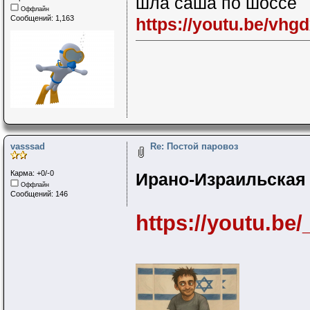
шла саша по шоссе
Оффлайн
Сообщений: 1,163
https://youtu.be/vh
vasssad
Re: Постой паровоз
Карма: +0/-0
Ирано-Израильская в
Оффлайн
Сообщений: 146
https://youtu.be