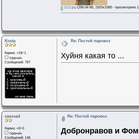
1113.jpg
(296.04 КБ, 1920x1080 - просмотрено 1
Kosta
Re: Постой паровоз
Карма: +18/-1
Хуйня какая то ...
Оффлайн
Сообщений: 787
vasssad
Re: Постой паровоз
Карма: +0/-0
Добронравов и Фомен
Оффлайн
Сообщений: 146