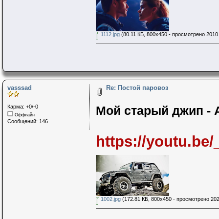
1112.jpg
(80.11 КБ, 800x450 - просмотрено 2010 
vasssad
Re: Постой паровоз
Карма: +0/-0
Мой старый джип - 
Оффлайн
Сообщений: 146
https://youtu.be
1002.jpg
(172.81 КБ, 800x450 - просмотрено 202