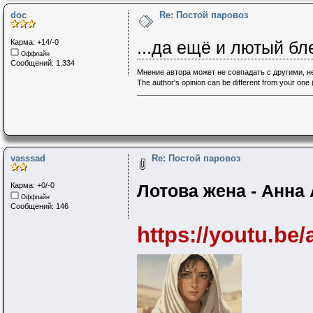
doc
Re: Постой паровоз
Карма: +14/-0
...да ещё и лютый бл
Оффлайн
Сообщений: 1,334
Мнение автора может не совпадать с другими, 
The author's opinion can be different from your one (
vasssad
Re: Постой паровоз
Карма: +0/-0
Лотова жена - Анна
Оффлайн
Сообщений: 146
https://youtu.b