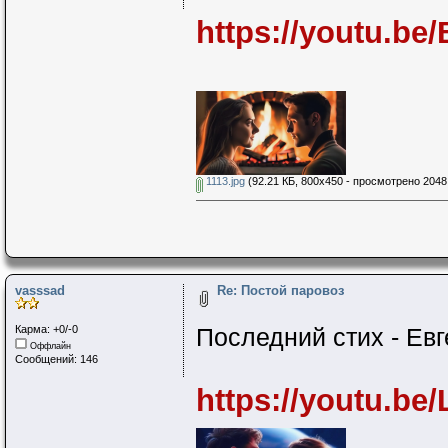
https://youtu.b
1113.jpg
(92.21 КБ, 800x450 - просмотрено 2048 
vasssad
Re: Постой паровоз
Карма: +0/-0
Последний стих - Ев
Оффлайн
Сообщений: 146
https://youtu.b