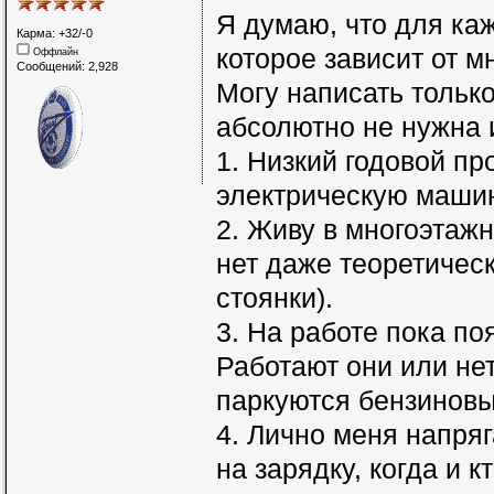
Я думаю, что для ка
Карма: +32/-0
которое зависит от м
Оффлайн
Сообщений: 2,928
Могу написать тольк
абсолютно не нужна и
1. Низкий годовой пр
электрическую машин
2. Живу в многоэтажн
нет даже теоретичес
стоянки).
3. На работе пока по
Работают они или нет
паркуются бензинов
4. Лично меня напряг
на зарядку, когда и 