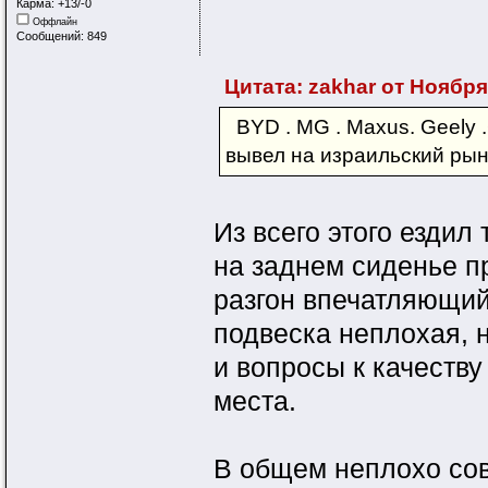
Карма: +13/-0
Оффлайн
Сообщений: 849
Цитата: zakhar от Ноября 
BYD . MG . Maxus. Geely .
вывел на израильский рыно
Из всего этого ездил
на заднем сиденье п
разгон впечатляющий
подвеска неплохая, 
и вопросы к качеству
места.
В общем неплохо совс