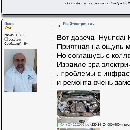
«
Последнее редактирование: Ноября 17, 20
Яков
Re: Электрички .
Карма: +13/-0
Вот давеча Hyundai 
Оффлайн
Сообщений: 494
Приятная на ощупь м
Но соглашусь с колл
Израиле эра электрич
, проблемы с инфрас
и ремонта очень заме
Kona EV 2022-31.jpg
(230.18 КБ, 800x600 - прос