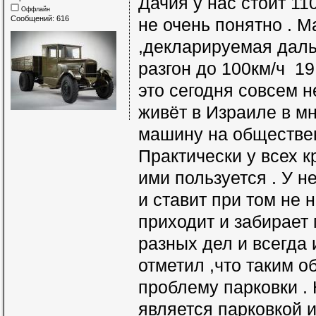
Дачия у нас стоит 11
Оффлайн
Сообщений: 616
не очень понятно . М
,декларируемая даль
разгон до 100км/ч 19 
это сегодня совсем н
живёт в Израиле в мн
машину на обществен
Практически у всех к
ими пользуется . У н
и ставит при том не 
приходит и забирает
разных дел и всегда
отметил ,что таким 
проблему парковки .
является парковкой и