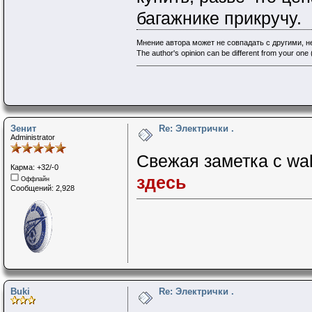
багажнике прикручу.
Мнение автора может не совпадать с другими, 
The author's opinion can be different from your one (
Зенит
Re: Электрички .
Administrator
Свежая заметка с wa
Карма: +32/-0
здесь
Оффлайн
Сообщений: 2,928
Buki
Re: Электрички .