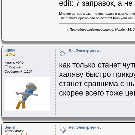
edit: 7 заправок, а не
Мнение автора может не совпадать с другими, 
The author's opinion can be different from your one (
«
Последнее редактирование: Ноября 16, 20
alf555
Re: Электрички .
Карма: +5/-0
как только станет чу
Оффлайн
Сообщений: 1,164
халяву быстро прикр
станет сравнима с ны
скорее всего тоже це
Зенит
Re: Электрички .
Administrator