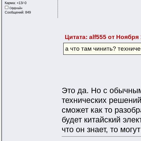
Карма: +13/-0
Оффлайн
Сообщений: 849
Цитата: alf555 от Ноября 
а что там чинить? технич
Это да. Но с обычны
технических решений 
сможет как то разобр
будет китайский элек
что он знает, то могу