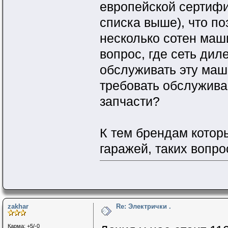
европейской сертифи
списка выше), что по
несколько сотен маши
вопрос, где сеть дил
обслуживать эту маш
требовать обслуживан
запчасти?
К тем брендам котор
гаражей, таких вопр
zakhar
Re: Электрички .
Карма: +5/-0