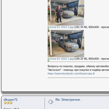
Kona EV 2022-2.jpg
(181.34 КБ, 800x600 - просм
Kona EV 2022-1.jpg
(190.32 КБ, 800x600 - просм
Вопросы по покупке, продаже, обмену автомобил
"Автоскоп" - помощь при покупке и подбор авто
https://www.facebook.com/Autoscope.il/
dkuper71
Re: Электрички .
Карма: +8/-0