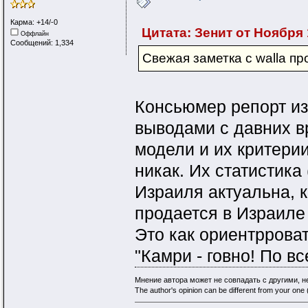
Карма: +14/-0
Цитата: Зенит от Ноября 1
Оффлайн
Сообщений: 1,334
Свежая заметка с walla п
Консьюмер репорт из
выводами с давних вр
модели и их критерии
никак. Их статистик
Израиля актуальна, к
продается в Израиле 
Это как ориентррова
"Камри - говно! По вс
Мнение автора может не совпадать с другими, 
The author's opinion can be different from your one (