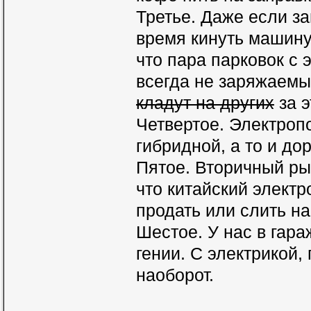
Третье. Даже если за
время кинуть машину
что пара парковок с 
всегда не заряжаем
кладут на других
за э
Четвертое. Электроп
гибридной, а то и до
Пятое. Вторичный ры
что китайский электр
продать или слить на
Шестое. У нас в гара
гении. С электрикой,
наоборот.