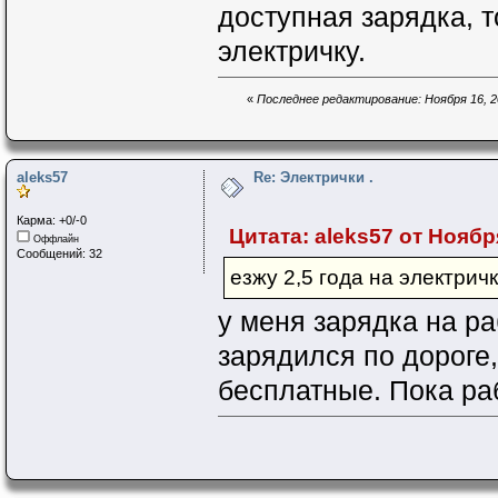
доступная зарядка, т
электричку.
«
Последнее редактирование: Ноября 16, 20
aleks57
Re: Электрички .
Карма: +0/-0
Цитата: aleks57 от Ноября
Оффлайн
Сообщений: 32
езжу 2,5 года на электрич
у меня зарядка на ра
зарядился по дороге,
бесплатные. Пока раб