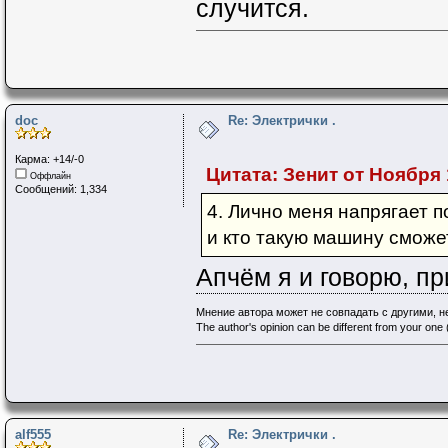
случится.
doc
Re: Электрички .
Карма: +14/-0
Цитата: Зенит от Ноября 1
Оффлайн
Сообщений: 1,334
4. Лично меня напрягает п
и кто такую машину сможет
Апчём я и говорю, пр
Мнение автора может не совпадать с другими, 
The author's opinion can be different from your one (
alf555
Re: Электрички .