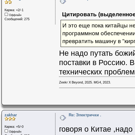
Карма: +2/-1
Цитировать (выделенное
Оффлайн
Сообщений: 275
И это еще пока китайцы не
программном обеспечении
превратить машину в "кирп
Не надо путать божи
поставки в Россию. 
технических проблем
Zeekr X Beyond, 2025. MG4, 2023.
zakhar
Re: Электрички .
Карма: +5/-0
говоря о Китае ,надо
Оффлайн