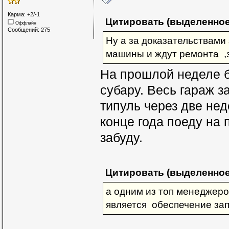
Карма: +2/-1
Цитировать (выделенное
Оффлайн
Сообщений: 275
Ну а за доказательствами 
машины и ждут ремонта ,
На прошлой неделе 
субару. Весь гараж з
типуль через две не
конце года поеду на
забуду.
Цитировать (выделенное
а одним из топ менеджеро
является обеспечение за