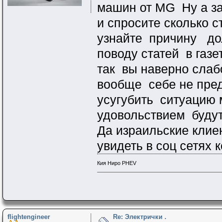
машин от MG Ну а за
и спросите сколько 
узнайте причину дол
поводу статей в газе
так вы наверно слаб
вообще себе не пред
усугубить ситуацию 
удовольствием будут 
Да израильские клие
увидеть в соц сетях
Кия Ниро PHEV
flightengineer
Re: Электрички .