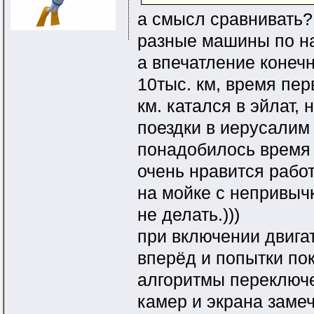
а смысл сравнивать?
разные машины по на
а впечатление конеч
10тыс. км, время пер
км. катался в эйлат,
поездки в иерусалим 
понадобилось время 
очень нравится работ
на мойке с непривычк
не делать.)))
при включении двига
вперёд и попытки пок
алгоритмы переключе
камер и экрана заме