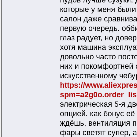
которые у меня были
салон даже сравнива
первую очередь. обб
глаз радует, но дове
хотя машина эксплуа
довольно часто пост
них и покомфортней 
искусственному чебу
https://www.aliexpr
spm=a2g0o.order_lis
электрическая 5-я д
опцией. как бонус её
ждёшь, вентиляция п
фары светят супер, 