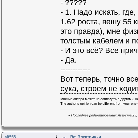
- ?????
- 1. Надо искать, где
1.62 роста, вешу 55 к
это правда), мне фи
толстым кабелем и 
- И это всё? Все при
- Да.
------------
Вот теперь, точно все
сука, строем не ходи
Мнение автора может не совпадать с другими, 
The author's opinion can be different from your one (
«
Последнее редактирование: Августа 25, 2
alf555
Re: Электрички .