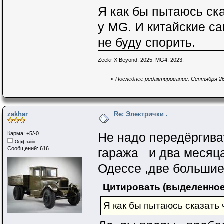
Я как бы пытаюсь ска
у MG. И китайские са
не буду спорить.
Zeekr X Beyond, 2025. MG4, 2023.
«
Последнее редактирование: Сентября 26, 2
zakhar
Re: Электрички .
Карма: +5/-0
Не надо передёргива
Оффлайн
Сообщений: 616
гаража и два месяца
Одессе ,две большие
Цитировать (выделенное
Я как бы пытаюсь сказать 