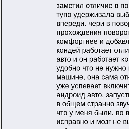
заметил отличие в по
тупо удерживала выб
впереди. чери в пово
прохождения поворот
комфортнее и добавл
кондей работает отл
авто и он работает к
удобно что не нужно
машине, она сама от
уже успевает включи
андроид авто, запуст
в общем странно звуч
что у меня были. во 
исправно и мозг не в