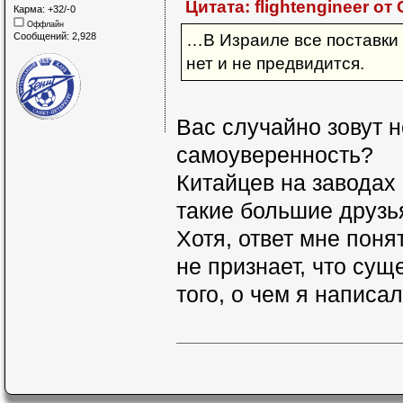
Цитата: flightengineer от
Карма: +32/-0
Оффлайн
Сообщений: 2,928
…В Израиле все поставки
нет и не предвидится.
Вас случайно зовут 
самоуверенность?
Китайцев на заводах 
такие большие друзь
Хотя, ответ мне поня
не признает, что су
того, о чем я написал