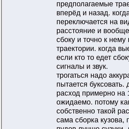
предполагаемые трае
вперёд и назад. ког
переключается на вид
расстояние и вообще
сбоку и точно к нем
траектории. когда в
если кто то едет сбо
сигналы и звук.
трогаться надо аккур
пытается буксовать. 
расход примерно на 1
ожидаемо. потому как
собственно такой рас
сама сборка кузова, 
пудов лучше сузуки,