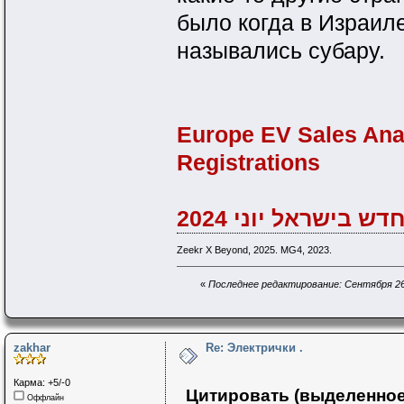
было когда в Израи
назывались субару.
Europe EV Sales Anal
Registrations
 בישראל יוני 2024
Zeekr X Beyond, 2025. MG4, 2023.
«
Последнее редактирование: Сентября 26,
zakhar
Re: Электрички .
Карма: +5/-0
Цитировать (выделенное
Оффлайн