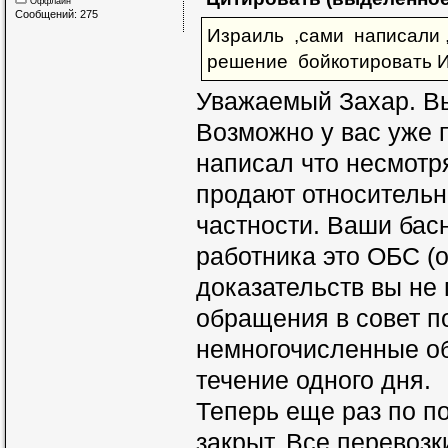
Оффлайн
Сообщений: 275
Израиль ,сами написали 
решение бойкотировать И
Уважаемый Захар. Вы
Возможно у вас уже 
написал что несмотр
продают относительн
частности. Ваши басн
работника это ОБС (о
доказательств вы не 
обращения в совет п
немногочисленные о
течение одного дня.
Теперь еще раз по по
закрыт. Все перевоз