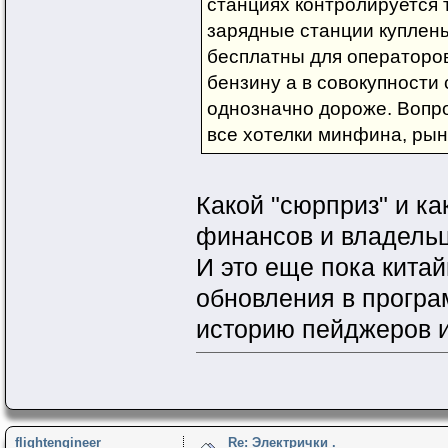
станциях контролируется т
зарядные станции куплен
бесплатны для операторов
бензину а в совокупности
однозначно дороже. Вопро
все хотелки минфина, рыно
Какой "сюрприз" и ка
финансов и владельц
И это еще пока китай
обновления в програ
историю пейджеров и
flightengineer
Re: Электрички .