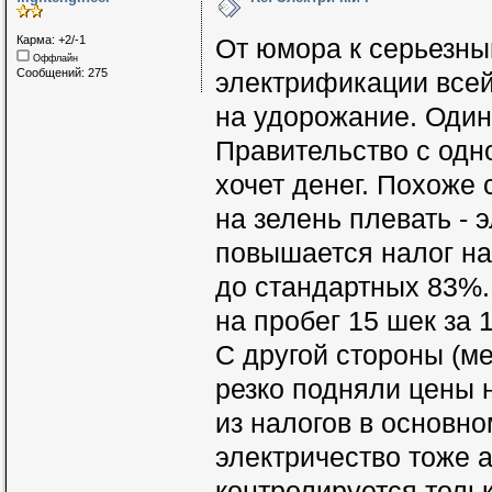
Карма: +2/-1
От юмора к серьезны
Оффлайн
Сообщений: 275
электрификации всей
на удорожание. Один
Правительство с одно
хочет денег. Похоже 
на зелень плевать - 
повышается налог на 
до стандартных 83%.
на пробег 15 шек за 1
С другой стороны (м
резко подняли цены н
из налогов в основно
электричество тоже 
контролируется тольк