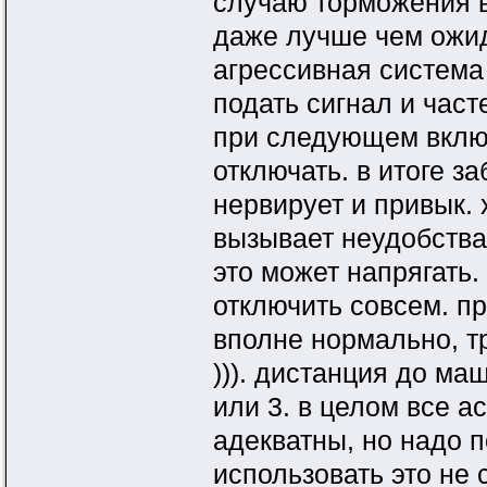
случаю торможения в 
даже лучше чем ожи
агрессивная система
подать сигнал и част
при следующем вклю
отключать. в итоге з
нервирует и привык. 
вызывает неудобства.
это может напрягать.
отключить совсем. пр
вполне нормально, т
))). дистанция до ма
или 3. в целом все 
адекватны, но надо п
использовать это не 