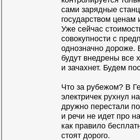
сами зарядные стан
государством ценам 
Уже сейчас стоимость
совокупности с пред
однозначно дороже. В
будут внедрены все 
и зачахнет. Будем по
Что за рубежом? В Г
электричек рухнул на
дружно перестали пок
и речи не идет про н
как правило бесплат
стоят дорого.