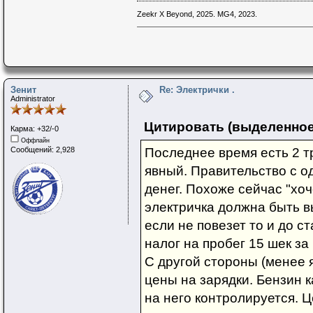
Zeekr X Beyond, 2025. MG4, 2023.
Зенит
Re: Электрички .
Administrator
Цитировать (выделенное
Карма: +32/-0
Оффлайн
Сообщений: 2,928
Последнее время есть 2 т
явный. Правительство с о
денег. Похоже сейчас "хоч
электричка должна быть вы
если не повезет то и до 
налог на пробег 15 шек за 
С другой стороны (менее 
цены на зарядки. Бензин к
на него контролируется. 