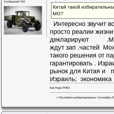
Сообщений: 616
Китай такой избирательный
MG?
Интересно звучит во
просто реалии жизни
декларируют .Маши
ждут зап .частей Мож
такого решения от па
гарантировать . Изр
рынок для Китая и 
Израиль; экономика 
Кия Ниро PHEV
«
Последнее редактирование: Сентября 25,