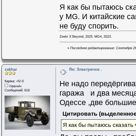
Я как бы пытаюсь ска
у MG. И китайские са
не буду спорить.
Zeekr X Beyond, 2025. MG4, 2023.
«
Последнее редактирование: Сентября 26, 2
zakhar
Re: Электрички .
Карма: +5/-0
Не надо передёргива
Оффлайн
Сообщений: 616
гаража и два месяца
Одессе ,две большие
Цитировать (выделенное
Я как бы пытаюсь сказать 