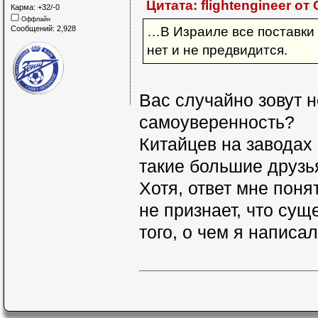
Цитата: flightengineer от
Карма: +32/-0
Оффлайн
Сообщений: 2,928
…В Израиле все поставки
нет и не предвидится.
Вас случайно зовут 
самоуверенность?
Китайцев на заводах 
такие большие друзь
Хотя, ответ мне поня
не признает, что су
того, о чем я написал