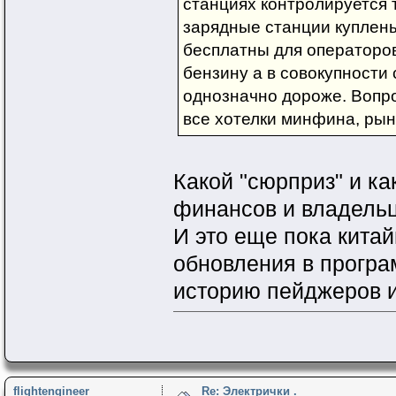
станциях контролируется т
зарядные станции куплен
бесплатны для операторов
бензину а в совокупности
однозначно дороже. Вопро
все хотелки минфина, рыно
Какой "сюрприз" и ка
финансов и владельц
И это еще пока китай
обновления в програ
историю пейджеров и
flightengineer
Re: Электрички .