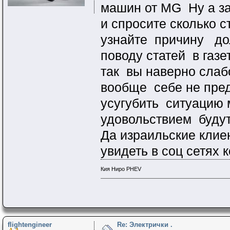
машин от MG Ну а за
и спросите сколько 
узнайте причину дол
поводу статей в газе
так вы наверно слаб
вообще себе не пред
усугубить ситуацию 
удовольствием будут 
Да израильские клие
увидеть в соц сетях
Кия Ниро PHEV
flightengineer
Re: Электрички .