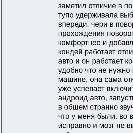
заметил отличие в по
тупо удерживала выб
впереди. чери в пово
прохождения поворот
комфортнее и добавл
кондей работает отл
авто и он работает к
удобно что не нужно
машине, она сама от
уже успевает включи
андроид авто, запуст
в общем странно звуч
что у меня были. во 
исправно и мозг не в