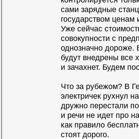
сами зарядные стан
государством ценам 
Уже сейчас стоимость
совокупности с пред
однозначно дороже. В
будут внедрены все 
и зачахнет. Будем по
Что за рубежом? В Г
электричек рухнул на
дружно перестали пок
и речи не идет про н
как правило бесплат
стоят дорого.