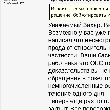
Оффлайн
Сообщений: 275
Израиль ,сами написали 
решение бойкотировать И
Уважаемый Захар. Вы
Возможно у вас уже 
написал что несмотр
продают относительн
частности. Ваши басн
работника это ОБС (о
доказательств вы не 
обращения в совет п
немногочисленные о
течение одного дня.
Теперь еще раз по по
закрыт. Все перевоз