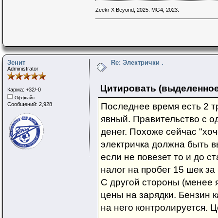
Zeekr X Beyond, 2025. MG4, 2023.
Зенит
Re: Электрички .
Administrator
Цитировать (выделенное
Карма: +32/-0
Оффлайн
Сообщений: 2,928
Последнее время есть 2 т
явный. Правительство с о
денег. Похоже сейчас "хоч
электричка должна быть вы
если не повезет то и до 
налог на пробег 15 шек за 
С другой стороны (менее 
цены на зарядки. Бензин к
на него контролируется. 