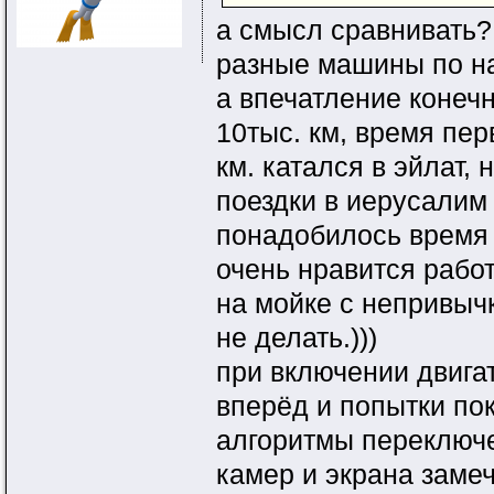
а смысл сравнивать?
разные машины по на
а впечатление конеч
10тыс. км, время пер
км. катался в эйлат,
поездки в иерусалим 
понадобилось время 
очень нравится работ
на мойке с непривычк
не делать.)))
при включении двига
вперёд и попытки пок
алгоритмы переключе
камер и экрана заме