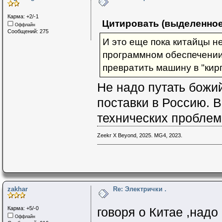
Карма: +2/-1
Цитировать (выделенное
Оффлайн
Сообщений: 275
И это еще пока китайцы не
программном обеспечении
превратить машину в "кирп
Не надо путать божи
поставки в Россию. 
технических проблем
Zeekr X Beyond, 2025. MG4, 2023.
zakhar
Re: Электрички .
Карма: +5/-0
говоря о Китае ,надо
Оффлайн