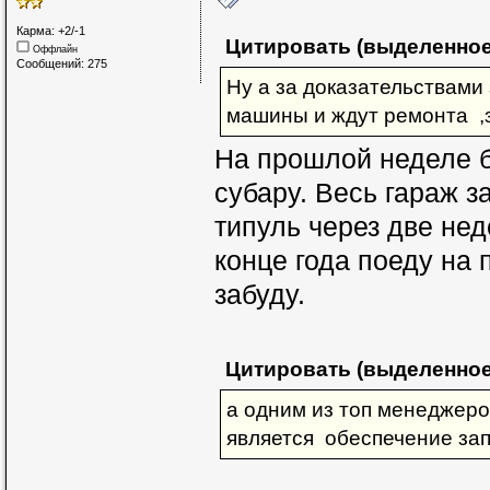
Карма: +2/-1
Цитировать (выделенное
Оффлайн
Сообщений: 275
Ну а за доказательствами 
машины и ждут ремонта ,
На прошлой неделе 
субару. Весь гараж з
типуль через две не
конце года поеду на
забуду.
Цитировать (выделенное
а одним из топ менеджеро
является обеспечение за