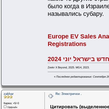
было когда в Израи
назывались субару.
Europe EV Sales Anal
Registrations
 בישראל יוני 2024
Zeekr X Beyond, 2025. MG4, 2023.
«
Последнее редактирование: Сентября 26,
zakhar
Re: Электрички .
Карма: +5/-0
Цитировать (выделенное
Оффлайн