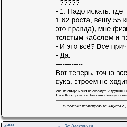
- ?????
- 1. Надо искать, где
1.62 роста, вешу 55 к
это правда), мне фи
толстым кабелем и 
- И это всё? Все при
- Да.
------------
Вот теперь, точно все
сука, строем не ходи
Мнение автора может не совпадать с другими, 
The author's opinion can be different from your one (
«
Последнее редактирование: Августа 25, 2
alf555
Re: Электрички .