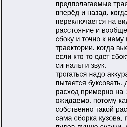
предполагаемые трае
вперёд и назад. ког
переключается на вид
расстояние и вообще
сбоку и точно к нем
траектории. когда в
если кто то едет сбо
сигналы и звук.
трогаться надо аккур
пытается буксовать. 
расход примерно на 1
ожидаемо. потому как
собственно такой рас
сама сборка кузова, 
пудов лучше сузуки,