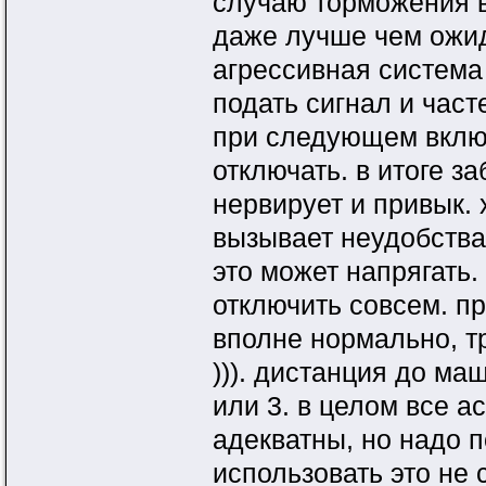
случаю торможения в 
даже лучше чем ожи
агрессивная система
подать сигнал и част
при следующем вклю
отключать. в итоге з
нервирует и привык. 
вызывает неудобства.
это может напрягать.
отключить совсем. пр
вполне нормально, т
))). дистанция до ма
или 3. в целом все 
адекватны, но надо п
использовать это не 