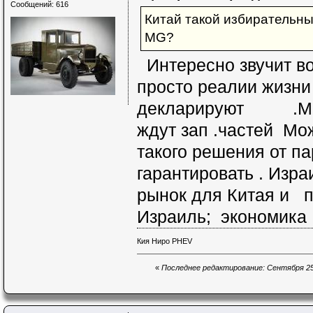
Сообщений: 616
Китай такой избирательный
MG?
Интересно звучит во
просто реалии жизни
декларируют .Маши
ждут зап .частей Мож
такого решения от па
гарантировать . Изр
рынок для Китая и 
Израиль; экономика 
Кия Ниро PHEV
«
Последнее редактирование: Сентября 25,