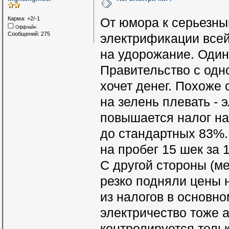
Карма: +2/-1
От юмора к серьезны
Оффлайн
Сообщений: 275
электрификации всей
на удорожание. Один
Правительство с одно
хочет денег. Похоже 
на зелень плевать - 
повышается налог на 
до стандартных 83%.
на пробег 15 шек за 1
С другой стороны (м
резко подняли цены н
из налогов в основно
электричество тоже 
контролируется тольк