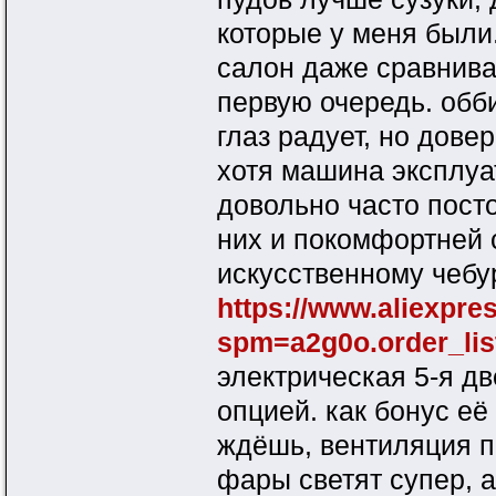
которые у меня были
салон даже сравнива
первую очередь. обб
глаз радует, но дове
хотя машина эксплуа
довольно часто пост
них и покомфортней 
искусственному чебу
https://www.aliexpr
spm=a2g0o.order_lis
электрическая 5-я д
опцией. как бонус её
ждёшь, вентиляция п
фары светят супер, 