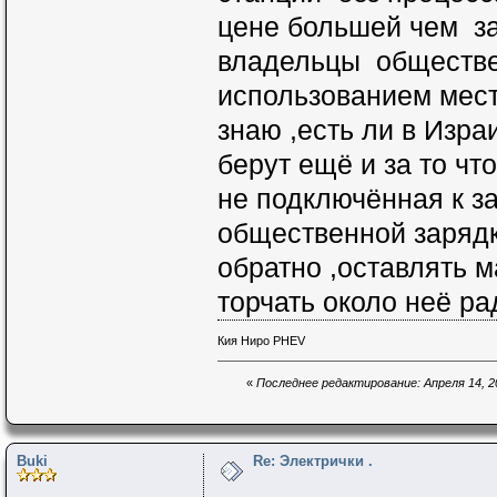
цене большей чем за
владельцы обществе
использованием места
знаю ,есть ли в Изра
берут ещё и за то чт
не подключённая к за
общественной зарядк
обратно ,оставлять 
торчать около неё ра
Кия Ниро PHEV
«
Последнее редактирование: Апреля 14, 20
Buki
Re: Электрички .