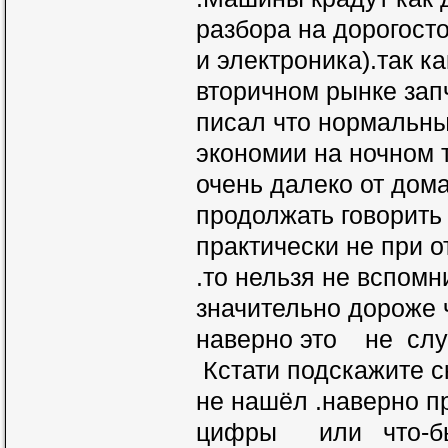
разбора на дорогост
и электроника).так к
вторичном рынке запч
писал что нормальны
экономии на ночном 
очень далеко от дом
продолжать говорить
практически не при 
.то нельзя не вспомн
значительно дороже 
наверно это не слу
Кстати подскажите с
не нашёл .наверно п
цифры или что-бы н