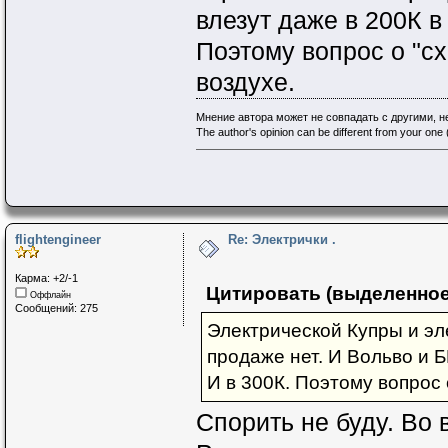
влезут даже в 200К в
Поэтому вопрос о "сх
воздухе.
Мнение автора может не совпадать с другими, 
The author's opinion can be different from your one (
flightengineer
Re: Электрички .
Карма: +2/-1
Цитировать (выделенное
Оффлайн
Сообщений: 275
Электрической Купры и эл
продаже нет. И Вольво и 
И в 300К. Поэтому вопрос 
Спорить не буду. Во 