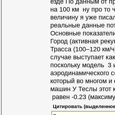
езде По данным от пр
на 100 км ну про то 
величину я уже писа
реальные данные пот
Основные показатели
Город (активная рекуп
Трасса (100–120 км/ч
случае выступает ка
поскольку модель 3 
аэродинамического с
который во многом и
машин У Теслы этот
равен -0.23 (максимум
Цитировать (выделенное