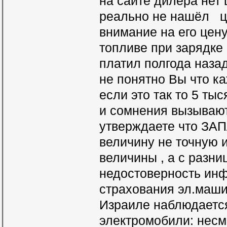
на сайте дилера нет 
реально не нашёл це
внимание на его цен
топливе при зарядке
платил полгода назад
не понятно Вы что к
если это так то 5 тыс
и сомнения вызываю
утверждаете что ЗА
величину не точную и
величины , а с разни
недостоверность ин
страхования эл.маши
Израиле наблюдается
электромобили: несм