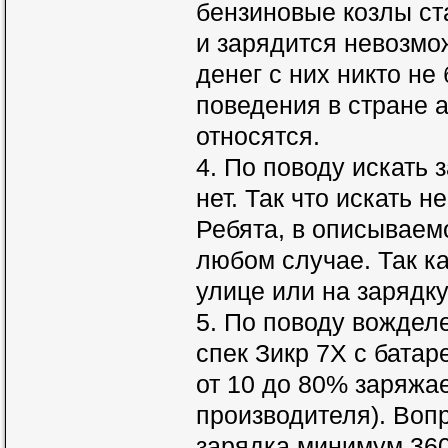
бензиновые козлы ст
и зарядится невозмож
денег с них никто не
поведения в стране а
относятся.
4. По поводу искать 
нет. Так что искать н
Ребята, в описываемо
любом случае. Так ка
улице или на зарядк
5. По поводу вожделе
спек Зикр 7Х с батар
от 10 до 80% заряжае
производителя). Вопр
зарядка минимум 360