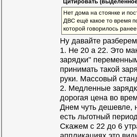
Цитировать (выделенное
Нет дома на стоянке и по
ДВС ещё какое то время по
которой говорилось ранее
Ну давайте разберем
1. Не 20 а 22. Это 
зарядки" переменным
принимать такой зар
руки. Массовый станд
2. Медленные зарядк
дорогая цена во врем
Днем чуть дешевле, 
есть льготный период
Скажем с 22 до 6 утр
аппликациях это вид