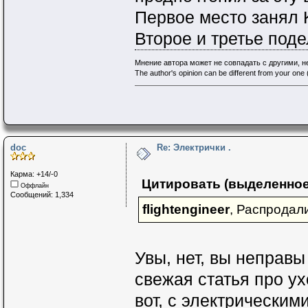
Первое место занял 
Второе и третье поде
Мнение автора может не совпадать с другими, 
The author's opinion can be different from your one (
doc
Re: Электрички .
Карма: +14/-0
Цитировать (выделенное
Оффлайн
Сообщений: 1,334
flightengineer
, Распродал
Увы, нет, вы неправ
свежая статья про у
вот, с электрическим