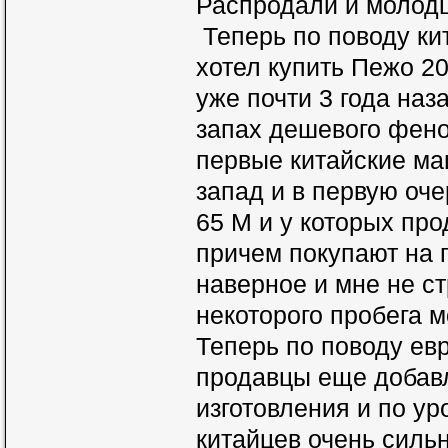
Распродали и молодц
Теперь по поводу ки
хотел купить Пежо 20
уже почти 3 года на
запах дешевого фено
первые китайские ма
запад и в первую оче
65 М и у которых пр
причем покупают на 
наверное и мне не с
некоторого пробега м
Теперь по поводу ев
продавцы еще добавл
изготовления и по ур
китайцев очень сильн