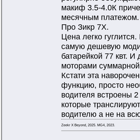
макиф 3.5-4.0К приче
месячным платежом. 
Про Зикр 7Х.
Цена легко гуглится.
самую дешевую моди
батарейкой 77 квт. И
моторами суммарной 
Кстати эта навороче
функцию, просто нео
водителя встроены 2
которые транслируют
водителю а не на всю
Zeekr X Beyond, 2025. MG4, 2023.