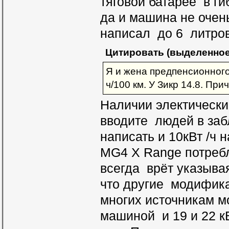
тяговой батарее в г
да и машина не очень
написал до 6 литров
Цитировать (выделенное
Я и жена предпенсионного
ч/100 км. У Зикр 14.8. При
Наличии электически
вводите людей в забл
написать и 10кВт /ч
MG4 X Range потребл
всегда врёт указыва
что другие модифик
многих источникам м
машиной и 19 и 22 к