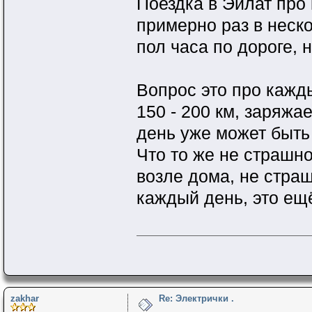
Поездка в Эйлат про 
примерно раз в неск
пол часа по дороге, 
Вопрос это про кажд
150 - 200 км, заряжа
день уже может быть 
Что то же не страшно,
возле дома, не страш
каждый день, это ещё
zakhar
Re: Электрички .