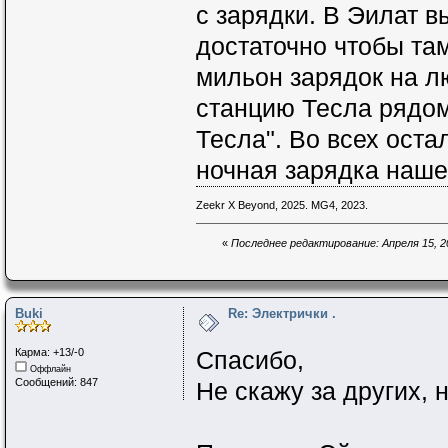
с зарядки. В Эилат в
достаточно чтобы та
мильон зарядок на л
станцию Тесла рядом
Тесла". Во всех ост
ночная зарядка наше
Zeekr X Beyond, 2025. MG4, 2023.
«
Последнее редактирование: Апреля 15, 202
Buki
Re: Электрички .
Карма: +13/-0
Спасибо,
Оффлайн
Сообщений: 847
Не скажу за других, н