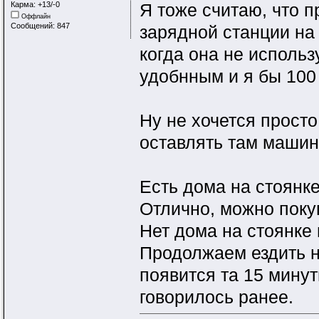
Карма: +13/-0
Я тоже считаю, что п
Оффлайн
Сообщений: 847
зарядной станции на 
когда она не использ
удобнным и я бы 100
Ну не хочется прост
оставлять там машину
Есть дома на стоянк
Отлично, можно поку
Нет дома на стоянке 
Продолжаем ездить н
появится та 15 минут
говорилось ранее.