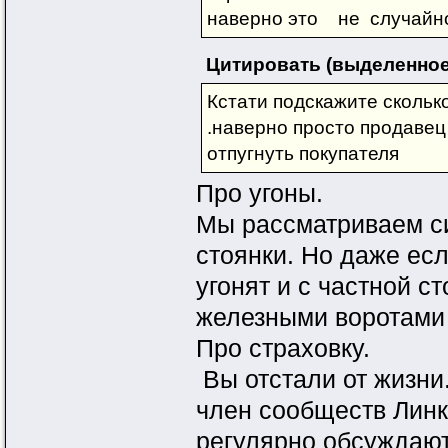
наверно это не случайн
Цитировать (выделенное
Кстати подскажите скольк
.наверно просто продаве
отпугнуть покупателя
Про угоны.
Мы рассматриваем си
стоянки. Но даже есл
угонят и с частной ст
железными воротами 
Про страховку.
Вы отстали от жизни.
член сообществ Линк 
регулярно обсуждают