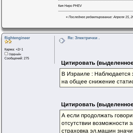
Кия Ниро PHEV
«
Последнее редактирование: Апреля 15, 20
flightengineer
Re: Электрички .
Карма: +2/-1
Оффлайн
Сообщений: 275
Цитировать (выделенное
В Израиле : Наблюдается 
на общее снижение стати
Цитировать (выделенное
А если продолжать говори
отсутствии возможности з
страховка эл.машин значи