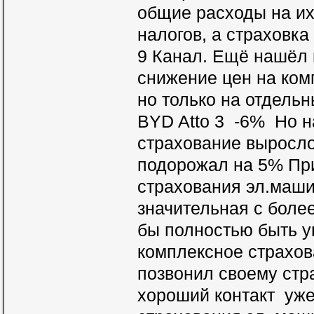
общие расходы на их
налогов, а страховка 
9 Канал. Ещё нашёл
снижение цен на ком
но только на отдель
BYD Atto 3 -6% Но н
страхование выросло
подорожал на 5% При
страхования эл.маш
значительная с боле
бы полностью быть у
комплексное страхов
позвонил своему ст
хороший контакт уже