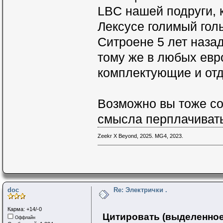
LBC нашей подруги, к
Лексусе голимый гол
Ситроене 5 лет назад
тому же в любых евр
комплектующие и от
Возможно вы тоже со
смысла перплачивать
Zeekr X Beyond, 2025. MG4, 2023.
doc
Re: Электрички .
Карма: +14/-0
Цитировать (выделенное
Оффлайн