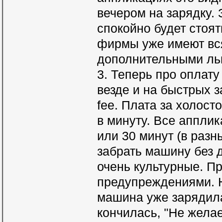
вечером на зарядку. 
спокойно будет стоят
фирмы уже имеют вс
дополнительными льг
3. Теперь про оплату
везде и на быстрых з
fee. Плата за холост
в минуту. Все аппли
или 30 минут (в раз
забрать машину без 
очень культурные. П
предупреждениями. Н
машина уже зарядила
кончилась, "Не желае