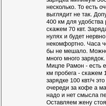
несколько. То есть 
выглядит не так. До
400 км для удобства
скажем 70 квт. Заряд
нулях и будет нервно,
некомфортно. Часа че
бы не мешало. Можно
много много зарядок
Мицпе Рамон - есть 
км пробега - скажем 
зарядке 100 квт/ч эт
очереди за кофе а м
надо и нет смысла п
Оставляем жену стоя