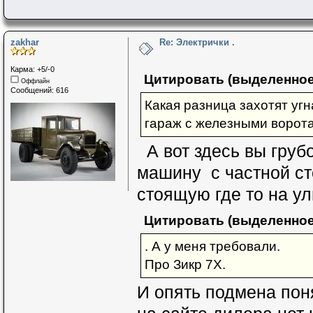
zakhar
Re: Электрички .
Карма: +5/-0
Цитировать (выделенное
Оффлайн
Сообщений: 616
Какая разница захотят угна
гараж с железными ворота
А вот здесь вы груб
машину с частной ст
стоящую где то на ул
Цитировать (выделенное
. А у меня требовали.
Про Зикр 7Х.
И опять подмена пон