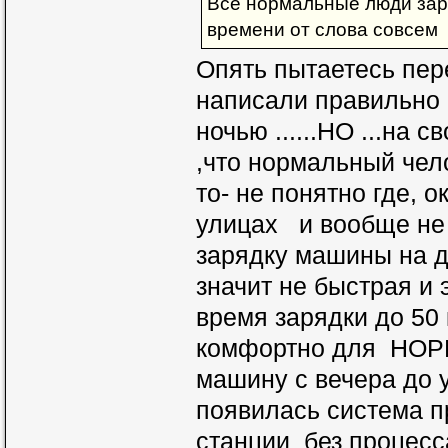
Все нормальные люди зара
времени от слова совсем
Опять пытаетесь пер
написали правильно
ночью ......НО ...на
,что нормальный чел
то- не понятно где, 
улицах и вообще не 
зарядку машины на 
значит не быстрая и 
время зарядки до 50 
комфортно для НОР
машину с вечера до у
появилась система п
станции без процесс