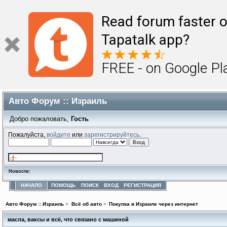
Read forum faster o
Tapatalk app?
FREE - on Google Pl
Авто Форум :: Израиль
Добро пожаловать,
Гость
Пожалуйста,
войдите
или
зарегистрируйтесь
.
Новости:
НАЧАЛО
ПОМОЩЬ
ПОИСК
ВХОД
РЕГИСТРАЦИЯ
Авто Форум :: Израиль
>
Всё об авто
>
Покупка в Израиле через интернет
масла, ваксы и всё, что связано с машиной