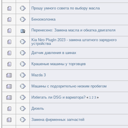
Прошу умного совета по выбору масла
Бензоколонка
Перенесено: Замена масла и обкатка двигателя
Kia Niro PlugIn 2023 - замена штатного зарядного
устройства
Датчик давления в шинах
Крашеные машины у торговцев
Mazda 3
Машины с подозрительно низким пробегом
Избегать ли DSG и вариатора?
«
1
2
3
»
Дизель
Замена фирменных запчастей