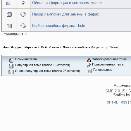
Общая информация о моторном масле
Набор лампочек для замены в фарах
Выбор аеробокс фирмы Thule
Страницы: [
1
]
2
Авто Форум :: Израиль
>
Всё об авто
>
Помогите выбрать
(Модератор:
Зенит
)
Обычная тема
Заблокированная тема
Прикрепленная тема
Популярная тема (более 15 ответов)
Голосование
Очень популярная тема (более 25 ответов)
AutoForum
SMF 2.0.15
|
S
Smiles by
XHTML
RSS