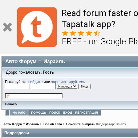
Read forum faster o
Tapatalk app?
FREE - on Google Pl
Авто Форум :: Израиль
Добро пожаловать,
Гость
Пожалуйста,
войдите
или
зарегистрируйтесь
.
Новости:
НАЧАЛО
ПОМОЩЬ
ПОИСК
ВХОД
РЕГИСТРАЦИЯ
Авто Форум :: Израиль
>
Всё об авто
>
Помогите выбрать
(Модератор:
Зенит
)
Подразделы