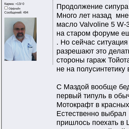
Карма: +13/-0
Продолжение сипура.
Оффлайн
Сообщений: 494
Много лет назад мне
масло Valvoline 5 W-
на старом форуме ещ
. Но сейчас ситуация 
разрешают это делать
стороны гараж Тойота
не на полусинтетику 
С Маздой вообще бед
первый типуль в обы
Мотокрафт в красных 
Естественно выбрал 
пришлось поехать в 