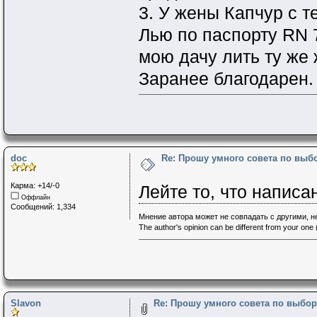
3. У жены Капчур с т
Лью по паспорту RN 
мою дачу лить ту же 
Заранее благодарен.
doc
Re: Прошу умного совета по выб
Карма: +14/-0
Лейте то, что написа
Оффлайн
Сообщений: 1,334
Мнение автора может не совпадать с другими, 
The author's opinion can be different from your one (
Slavon
Re: Прошу умного совета по выбор