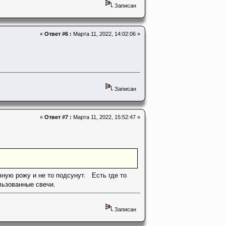
Записан
«
Ответ #6 :
Марта 11, 2022, 14:02:06 »
Записан
«
Ответ #7 :
Марта 11, 2022, 15:52:47 »
ную рожу и не то подсунут. Есть где то
льзованные свечи.
Записан