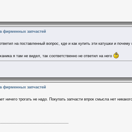
на фирменных запчастей
ответил на поставленный вопрос, кде и как купить эти катушки и почему
ханика я там не видел, так соответственно не ответил на него
на фирменных запчастей
ает ничего трогать не надо. Покупать запчасти впрок смысла нет никако