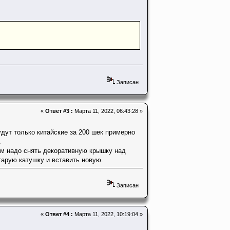
Записан
«
Ответ #3 :
Марта 11, 2022, 06:43:28 »
удут только китайские за 200 шек примерно
.
ам надо снять декоративную крышку над
тарую катушку и вставить новую.
Записан
«
Ответ #4 :
Марта 11, 2022, 10:19:04 »