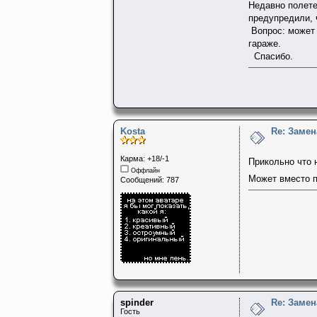
Недавно полете
предупредили, 
Вопрос: может 
гараже.
Спасибо.
Kosta
Re: Заме
Карма: +18/-1
Прикольно что
Оффлайн
Может вместо 
Сообщений: 787
spinder
Re: Заме
Гость