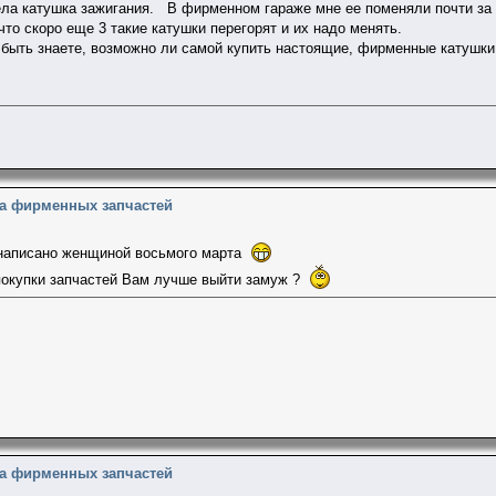
ла катушка зажигания. В фирменном гараже мне ее поменяли почти за 
что скоро еще 3 такие катушки перегорят и их надо менять.
быть знаете, возможно ли самой купить настоящие, фирменные катушки
на фирменных запчастей
 написано женщиной восьмого марта
покупки запчастей Вам лучше выйти замуж ?
на фирменных запчастей