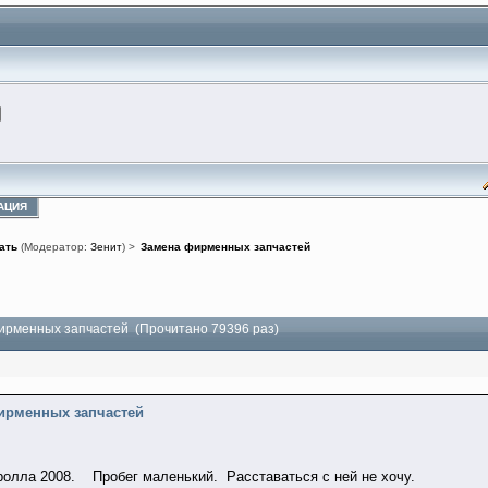
АЦИЯ
ать
(Модератор:
Зенит
) >
Замена фирменных запчастей
ирменных запчастей (Прочитано 79396 раз)
ирменных запчастей
ролла 2008. Пробег маленький. Расставаться с ней не хочу.