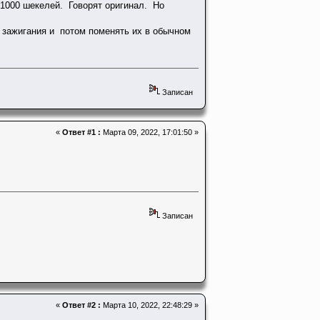
1000 шекелей. Говорят оригинал. Но
 зажигания и потом поменять их в обычном
Записан
«
Ответ #1 :
Марта 09, 2022, 17:01:50 »
Записан
«
Ответ #2 :
Марта 10, 2022, 22:48:29 »