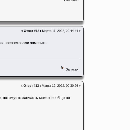
«
Ответ #12 :
Марта 11, 2022, 20:44:44 »
 их посоветовали заменить.
Записан
«
Ответ #13 :
Марта 12, 2022, 00:30:26 »
го, потомучто запчасть может вообще не