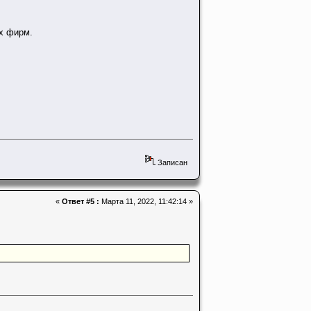
их фирм.
Записан
«
Ответ #5 :
Марта 11, 2022, 11:42:14 »