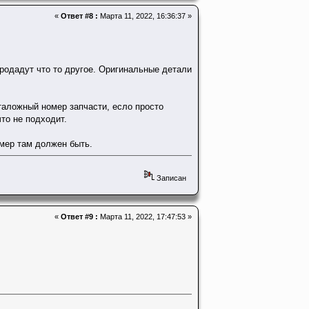
«
Ответ #8 :
Марта 11, 2022, 16:36:37 »
продадут что то другое. Oригинальные детали
таложный номер запчасти, есло просто
что не подходит.
омер там должен быть.
Записан
«
Ответ #9 :
Марта 11, 2022, 17:47:53 »