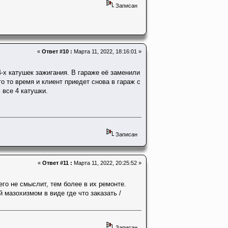
Записан
«
Ответ #10 :
Марта 11, 2022, 18:16:01 »
-х катушек зажигания. В гараже её заменили
то то время и клиент приедет снова в гараж с
 все 4 катушки.
Записан
«
Ответ #11 :
Марта 11, 2022, 20:25:52 »
го не смыслит, тем более в их ремонте.
 мазохизмом в виде где что заказать /
Записан