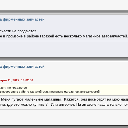
на фирменных запчастей
апчасти не продаются.
е в промзоне в районе гаражей есть несколько магазинов автозапчастей.
на фирменных запчастей
арта 11, 2022, 14:02:06
части не продаются.
в промзоне в районе гаражей есть несколько магазинов автозапчастей.
Меня пугают маленькие магазины. Кажется, они посмотрят на мою наив
ны, где это можно купить ? Или интернет. На амазоне нашла только по