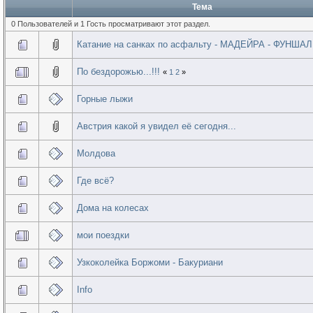
Тема
0 Пользователей и 1 Гость просматривают этот раздел.
Катание на санках по асфальту - МАДЕЙРА - ФУНШАЛ
По бездорожью...!!!
«
1
2
»
Горные лыжи
Австрия какой я увидел её сегодня...
Молдова
Где всё?
Дома на колесах
мои поездки
Узкоколейка Боржоми - Бакуриани
Info