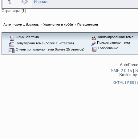
Израиль
Страницы: [
1
]
Авто Форум :: Израиль
>
Увлечения и хобби
>
Путешествия
Обычная тема
Заблокированная тема
Прикрепленная тема
Популярная тема (более 15 ответов)
Голосование
Очень популярная тема (более 25 ответов)
AutoForum
SMF 2.0.15
|
S
Smiles by
XHTML
RSS