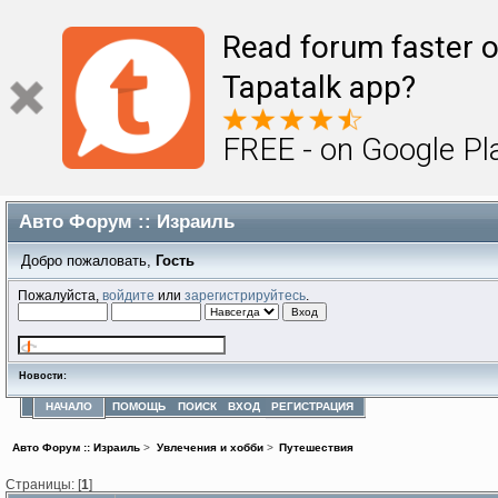
Read forum faster o
Tapatalk app?
FREE - on Google Pl
Авто Форум :: Израиль
Добро пожаловать,
Гость
Пожалуйста,
войдите
или
зарегистрируйтесь
.
Новости:
НАЧАЛО
ПОМОЩЬ
ПОИСК
ВХОД
РЕГИСТРАЦИЯ
Авто Форум :: Израиль
>
Увлечения и хобби
>
Путешествия
Страницы: [
1
]