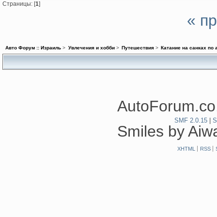
Страницы: [
1
]
« п
Авто Форум :: Израиль
>
Увлечения и хобби
>
Путешествия
>
Катание на санках по
AutoForum.co.
SMF 2.0.15
|
S
Smiles by Ai
XHTML
RSS