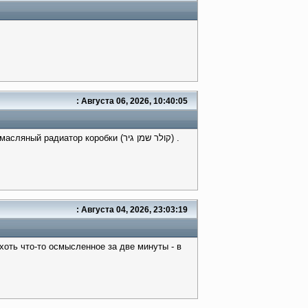
: Августа 06, 2026, 10:40:05
диатор коробки (קולר שמן גיר) .
: Августа 04, 2026, 23:03:19
хоть что-то осмысленное за две минуты - в