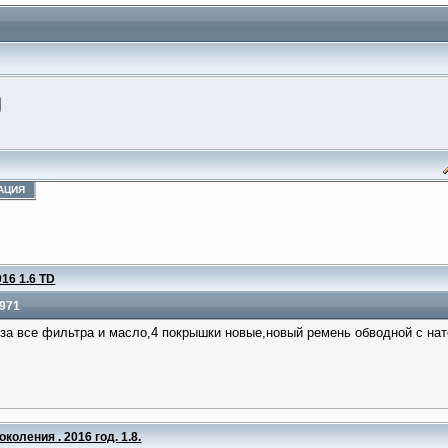
АЦИЯ
016 1.6 TD
0971
за все фильтра и масло,4 покрышки новые,новый ремень обводной с нат
околения . 2016 год. 1.8.