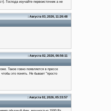
). Господа изучайте первоисточник а не
: Августа 03, 2026, 11:26:48
: Августа 02, 2026, 06:56:11
оже. Такое говно появляется в прессе
 чтобы это понять. Не бывает "просто
: Августа 02, 2026, 05:33:57
апример обычный фен мощностью 1500 Вт