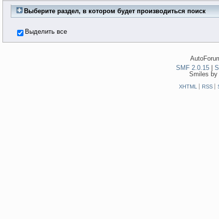
Выберите раздел, в котором будет производиться поиск
Выделить все
AutoForum
SMF 2.0.15
|
S
Smiles by
XHTML
RSS