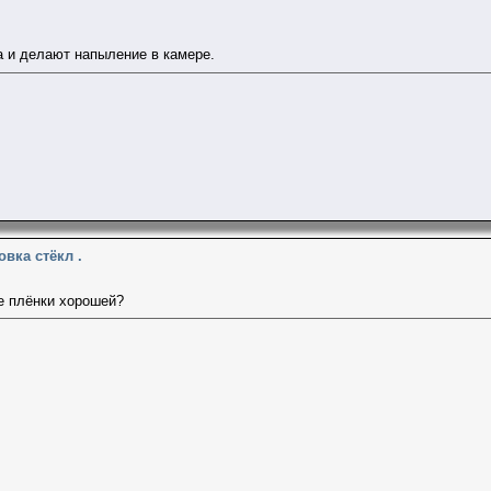
 и делают напыление в камере.
овка стёкл .
е плёнки хорошей?