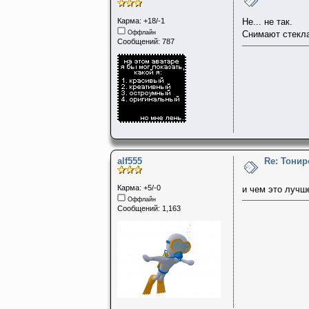
Карма: +18/-1
Не... не так.
Оффлайн
Снимают стекла
Сообщений: 787
alf555
Re: Тонир
Карма: +5/-0
и чем это лучш
Оффлайн
Сообщений: 1,163