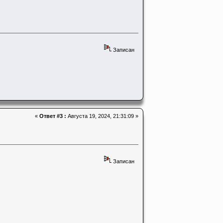
Записан
«
Ответ #3 :
Августа 19, 2024, 21:31:09 »
Записан