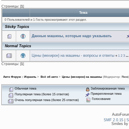
Страницы: [
1
]
Тема
0 Пользователей и 1 Гость просматривают этот раздел.
Sticky Topics
Данные машины, которые надо указывать
Normal Topics
Цены (мехирон) на машины - вопросы и ответы
«
1
2
3
..
Страницы: [
1
]
Авто Форум :: Израиль
>
Всё об авто
>
Цены (мехирон) на машины
(Модератор:
Яков
)
Обычная тема
Заблокированная тема
Прикрепленная тема
Популярная тема (более 15 ответов)
Голосование
Очень популярная тема (более 25 ответов)
AutoForum
SMF 2.0.15
|
S
Smiles by