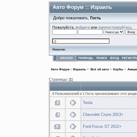
Авто Форум :: Израиль
Добро пожаловать,
Гость
Пожалуйста,
войдите
или
зарегистрируйтесь
.
Новости:
НАЧАЛО
ПОМОЩЬ
ПОИСК
ВХОД
РЕГИСТР
Авто Форум :: Израиль
>
Всё об авто
>
Клубы
>
Амер
Страницы: [
1
]
0 Пользователей и 1 Гость просматривают этот разде
Tesla
Chevrolet Cruze 2013+
Ford Focus ST 2012+