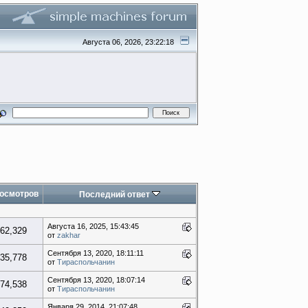
Августа 06, 2026, 23:22:18
осмотров
Последний ответ
Августа 16, 2025, 15:43:45
62,329
от
zakhar
Сентября 13, 2020, 18:11:11
35,778
от
Тираспольчанин
Сентября 13, 2020, 18:07:14
74,538
от
Тираспольчанин
Января 29, 2014, 21:07:48