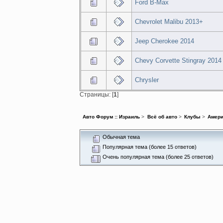
Ford B-Max
Chevrolet Malibu 2013+
Jeep Cherokee 2014
Chevy Corvette Stingray 2014
Chrysler
Страницы: [
1
]
Авто Форум :: Израиль
>
Всё об авто
>
Клубы
>
Амер
Обычная тема
Популярная тема (более 15 ответов)
Очень популярная тема (более 25 ответов)