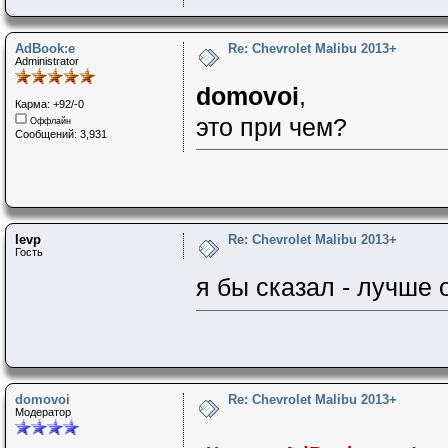
AdBook:e
Re: Chevrolet Malibu 2013+
Administrator
domovoi
,
Карма: +92/-0
это при чем?
Оффлайн
Сообщений: 3,931
levp
Re: Chevrolet Malibu 2013+
Гость
я бы сказал - лучше о
domovoi
Re: Chevrolet Malibu 2013+
Модератор