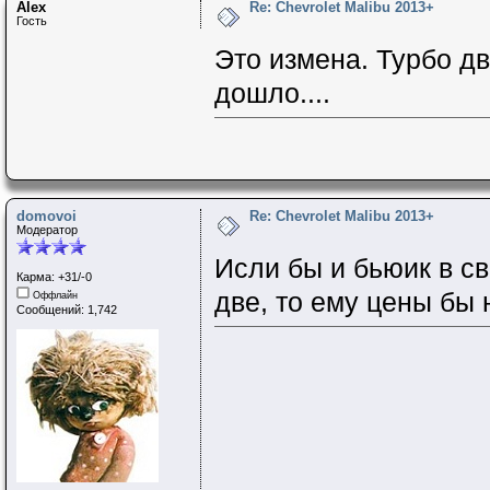
Alex
Re: Chevrolet Malibu 2013+
Гость
Это измена. Турбо дв
дошло....
domovoi
Re: Chevrolet Malibu 2013+
Модератор
Исли бы и бьюик в св
Карма: +31/-0
две, то ему цены бы
Оффлайн
Сообщений: 1,742