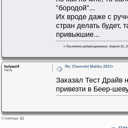
"бородой"...
Их вроде даже с руч
стран делать будет, 
привыкшие...
«
Последнее редактирование: Апреля 01, 201
kolyani4
Re: Chevrolet Malibu 2013+
Гость
Заказал Тест Драйв 
привезти в Беер-шеву
Страницы: [
1
]