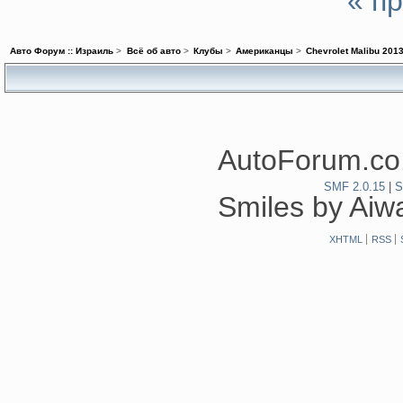
« п
Авто Форум :: Израиль
>
Всё об авто
>
Клубы
>
Американцы
>
Chevrolet Malibu 201
AutoForum.co.
SMF 2.0.15
|
S
Smiles by Ai
XHTML
RSS