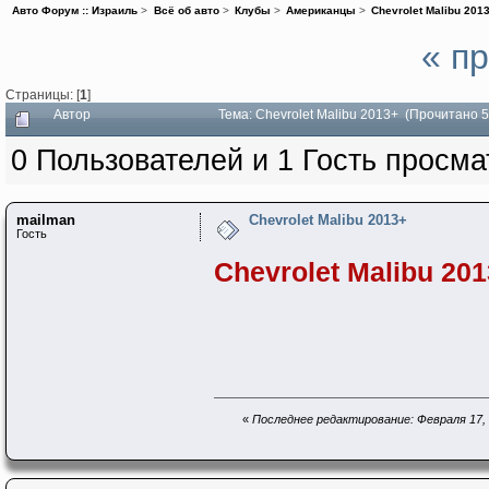
Авто Форум :: Израиль
>
Всё об авто
>
Клубы
>
Американцы
>
Chevrolet Malibu 201
« п
Страницы: [
1
]
Автор
Тема: Chevrolet Malibu 2013+ (Прочитано 
0 Пользователей и 1 Гость просма
mailman
Chevrolet Malibu 2013+
Гость
Chevrolet Malibu 201
«
Последнее редактирование: Февраля 17, 2