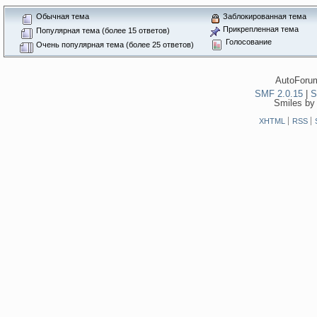
Обычная тема
Заблокированная тема
Прикрепленная тема
Популярная тема (более 15 ответов)
Голосование
Очень популярная тема (более 25 ответов)
AutoForum
SMF 2.0.15
|
S
Smiles by
XHTML
RSS