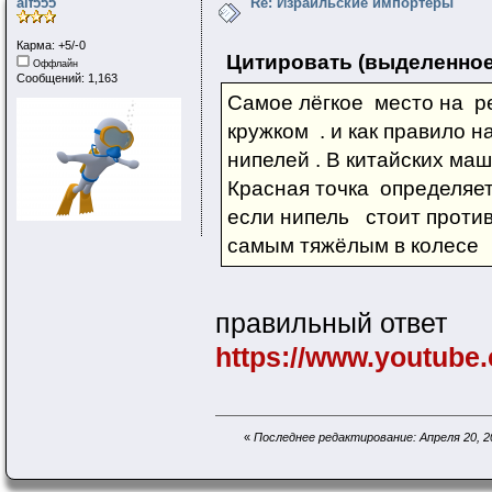
alf555
Re: Израильские импортёры
Карма: +5/-0
Цитировать (выделенное
Оффлайн
Сообщений: 1,163
Самое лёгкое место на р
кружком . и как правило 
нипелей . В китайских маш
Красная точка определяет
если нипель стоит против
самым тяжёлым в колесе
правильный ответ
https://www.youtube
«
Последнее редактирование: Апреля 20, 202