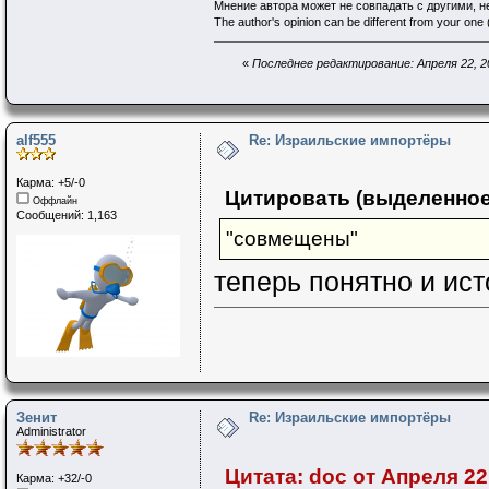
Мнение автора может не совпадать с другими, 
The author's opinion can be different from your one (
«
Последнее редактирование: Апреля 22, 20
alf555
Re: Израильские импортёры
Карма: +5/-0
Цитировать (выделенное
Оффлайн
Сообщений: 1,163
"совмещены"
теперь понятно и ист
Зенит
Re: Израильские импортёры
Administrator
Цитата: doc от Апреля 22,
Карма: +32/-0