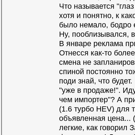
Что называется "глаз
хотя и понятно, к ка
было немало, бодро е
Ну, пооблизывался, в
В январе реклама пр
Отнесся как-то боле
смена не запланирова
спиной постоянно тож
поди знай, что будет
"уже в продаже!". Иду
чем импортер"? А пр
(1.6 турбо HEV) для 
объявленная цена... 
легкие, как говорил 