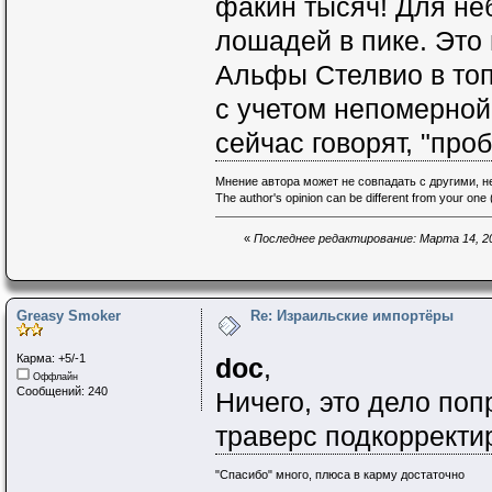
факин тысяч! Для не
лошадей в пике. Это 
Альфы Стелвио в топ
с учетом непомерной
сейчас говорят, "про
Мнение автора может не совпадать с другими, 
The author's opinion can be different from your one (
«
Последнее редактирование: Марта 14, 20
Greasy Smoker
Re: Израильские импортёры
Карма: +5/-1
doc
,
Оффлайн
Сообщений: 240
Ничего, это дело поп
траверс подкорректи
"Спасибо" много, плюса в карму достаточно