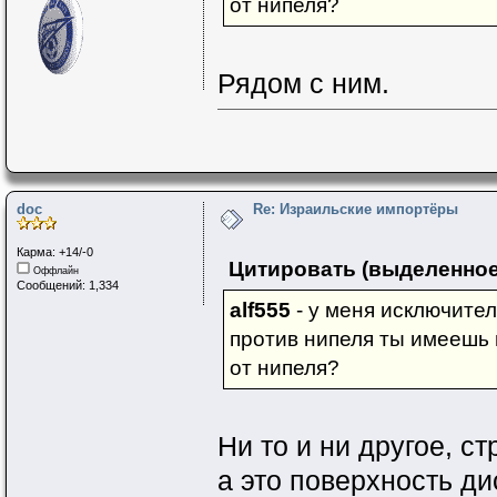
от нипеля?
Рядом с ним.
doc
Re: Израильские импортёры
Карма: +14/-0
Цитировать (выделенное
Оффлайн
Сообщений: 1,334
alf555
- у меня исключител
против нипеля ты имеешь 
от нипеля?
Ни то и ни другое, ст
а это поверхность ди