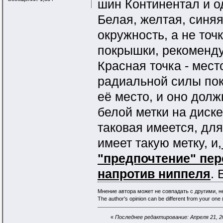
шин Континентал и о
Белая, желтая, синяя
окружность, а не точк
покрышки, рекоменду
Красная точка - мес
радиальной силы пок
её место, и оно дол
белой метки на диск
таковая имеется, дл
имеет такую метку, и,
"предпочтение" пер
напротив ниппеля
.
Мнение автора может не совпадать с другими, 
The author's opinion can be different from your one (
«
Последнее редактирование: Апреля 21, 20