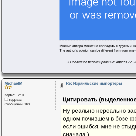
Мнение автора может не совпадать с другими, 
The author's opinion can be different from your one (
«
Последнее редактирование: Апреля 22, 20
MichaelM
Re: Израильские импортёры
Карма: +2/-0
Цитировать (выделенное
Оффлайн
Сообщений: 163
Ну реально нереально зае
одном почившем в бозе фор
если ошибся, мне не стыдн
сначала.)