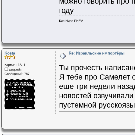
можно говорить про п
году
Кия Ниро PHEV
Kosta
Re: Израильские импортёры
Карма: +18/-1
Ты прочесть написан
Оффлайн
Сообщений: 787
Я тебе про Самелет 
еще три недели наза
новостей озвучивали 
пустемной русскоязы