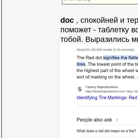
doc
, спокойней и те
поможет - таблетку в
тобой. Выразились мы