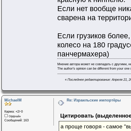
Если нет вообще ник
сварена на террито
Если грузиков более,
колесо на 180 градус
панчермахера)
Мнение автора может не совпадать с другими, 
The author's opinion can be different from your one (
«
Последнее редактирование: Апреля 21, 20
MichaelM
Re: Израильские импортёры
Карма: +2/-0
Цитировать (выделенное
Оффлайн
Сообщений: 163
а проще говоря - самое "в