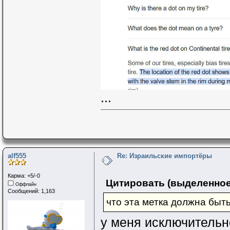
...
alf555
Re: Израильские импортёры
Карма: +5/-0
Цитировать (выделенное
Оффлайн
Сообщений: 1,163
что эта метка должна быт
у меня исключительн