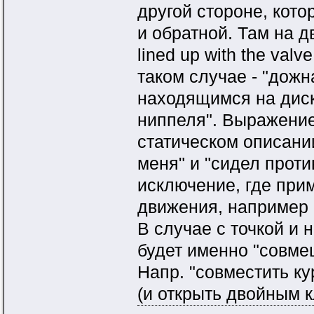
другой стороне, кото
и обратной. Там на д
lined up with the valv
таком случае - "дож
находящимся на диске
ниппеля". Выражение
статическом описани
меня" и "сидел против
исключение, где при
движения, например "
В случае с точкой и 
будет именно "совме
Напр. "совместить к
(и открыть двойным к