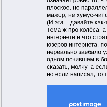
означает ровно то, ч
плоское, не паралле
мажор, не хумус-чипс-
(И эта... давайте как
Тема ж про колёса, а 
интернете и что стоя
юзеров интернета, пот
нереально заебало у
одном почившем в бо
сказать, молчу, а ес
но если написал, то 