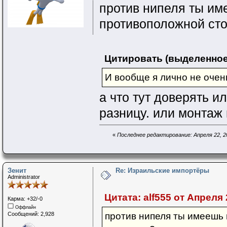
против нипеля ты им
противоположной сто
Цитировать (выделенное
И вообще я лично не оче
а что тут доверять и
разницу. или монтаж
«
Последнее редактирование: Апреля 22, 202
Зенит
Re: Израильские импортёры
Administrator
Цитата: alf555 от Апреля 
Карма: +32/-0
Оффлайн
Сообщений: 2,928
против нипеля ты имеешь 