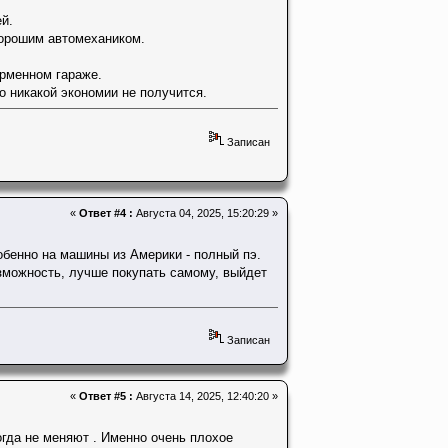
й.
хорошим автомехаником.
ирменном гараже.
о никакой экономии не получится.
Записан
«
Ответ #4 :
Августа 04, 2025, 15:20:29 »
собенно на машины из Америки - полный пэ.
озможность, лучше покупать самому, выйдет
Записан
«
Ответ #5 :
Августа 14, 2025, 12:40:20 »
огда не меняют . Именно очень плохое