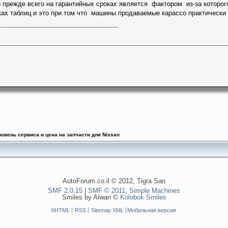
 прежде всего на гарантийных сроках является фактором из-за которог
ках таблиц и это при том что машины продаваемые карассо практическ
ровень сервиса и цена на запчасти для Nissan
AutoForum.co.il © 2012, Tigra San
SMF 2.0.15
|
SMF © 2011
,
Simple Machines
Smiles by Aiwan ©
Kolobok Smiles
XHTML
RSS
Sitemap XML
Мобильная версия