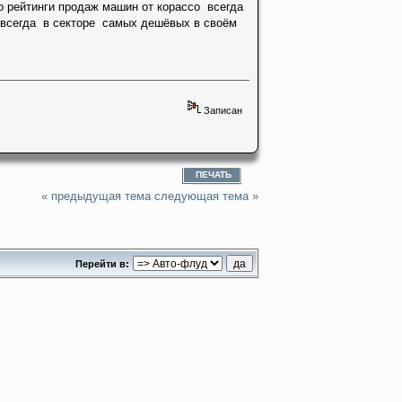
о рейтинги продаж машин от корассо всегда
и всегда в секторе самых дешёвых в своём
Записан
ПЕЧАТЬ
« предыдущая тема
следующая тема »
Перейти в: