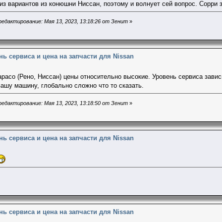
 из вариантов из конюшни Ниссан, поэтому и волнует сей вопрос. Сорри з
едактирование: Мая 13, 2023, 13:18:26 от Зенит
»
нь сервиса и цена на запчасти для Nissan
расо (Рено, Ниссан) цены относительно высокие. Уровень сервиса завис
вашу машину, глобально сложно что то сказать.
едактирование: Мая 13, 2023, 13:18:50 от Зенит
»
нь сервиса и цена на запчасти для Nissan
нь сервиса и цена на запчасти для Nissan