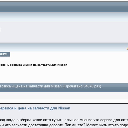
АЦИЯ
ровень сервиса и цена на запчасти для Nissan
ервиса и цена на запчасти для Nissan (Прочитано 54676 раз)
ервиса и цена на запчасти для Nissan
зад когда выбирал какое авто купить слышал мнение что сервис для ав
 и что запчасти достаточно дорогие. Так ли это? Может быть кто-то п