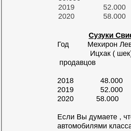
2019 52.000 
2020 58.000 
Сузуки Сви
Год Мехирон Ле
Ицхак ( шек) М
продавцов
( 
2018 48.000 
2019 52.000 
2020 58.000 
Если Вы думаете , ч
автомобилями класса