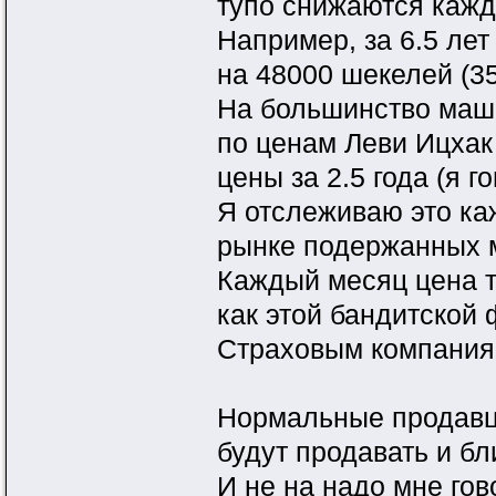
тупо снижаются кажд
Например, за 6.5 лет
на 48000 шекелей (3
На большинство маши
по ценам Леви Ицхак
цены за 2.5 года (я 
Я отслеживаю это ка
рынке подержанных м
Каждый месяц цена т
как этой бандитской
Страховым компаниям
Нормальные продавц
будут продавать и бл
И не на надо мне гов