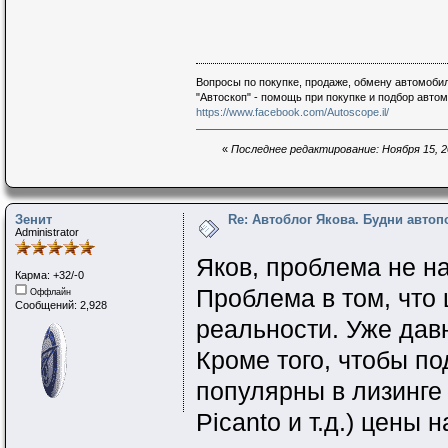
Вопросы по покупке, продаже, обмену автомобил
"Автоскоп" - помощь при покупке и подбор авто
https://www.facebook.com/Autoscope.il/
«
Последнее редактирование: Ноября 15, 20
Зенит
Re: Автоблог Якова. Будни авто
Administrator
Яков, проблема не на
Карма: +32/-0
Проблема в том, что
Оффлайн
Сообщений: 2,928
реальности. Уже дав
Кроме того, чтобы п
популярны в лизинге (
Picanto и т.д.) цены