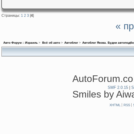
Страницы:
1
2
3
[
4
]
« п
Авто Форум :: Израиль
>
Всё об авто
>
Автоблог
>
Автоблог Якова. Будни автоподбо
AutoForum.co.
SMF 2.0.15
|
S
Smiles by Ai
XHTML
RSS