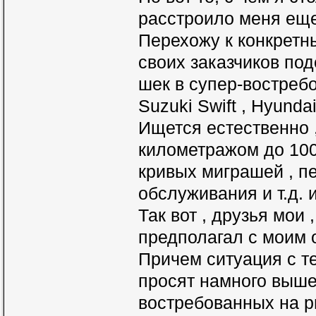
расстроило меня ещ
Перехожу к конкретн
своих заказчиков по
шек в супер-востребо
Suzuki Swift , Hyundai
Ищется естественно 
километражом до 100.
кривых миграшей , п
обслуживания и т.д. и
Так вот , друзья мои
предполагал с моим 
Причем ситуация с т
просят намного выше
востребованных на р