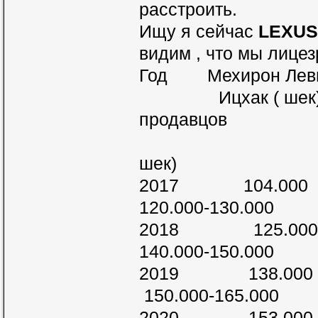
расстроить.
Ищу я сейчас
LEXUS
видим , что мы лицез
Год Мехирон Ле
Ицхак ( шек)
продавцов
шек)
2017 10
120.000-130.000
2018 12
140.000-150.000
2019 13
150.000-165.000
2020 15