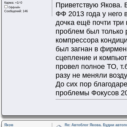
Карма: +1/-0
Приветствую Якова. 
Оффлайн
Сообщений: 146
ФФ 2013 года у него 
дочка ещё почти три 
проблем был только 
компрессора кондици
был загнан в фирмен
сцепление и компьют
провел полное ТО, т.б
разу не меняли возд
До сих пор благодар
проблемы Фокусов 201
Яков
Re: Автоблог Якова. Будни авто