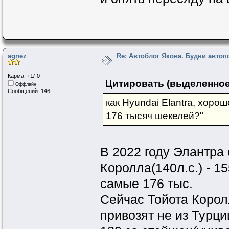
agnez
Re: Автоблог Якова. Будни авто
Карма: +1/-0
Цитировать (выделенное
Оффлайн
Сообщений: 146
как Hyundai Elantra, хоро
176 тысяч шекелей?"
В 2022 году Элантра 
Королла(140л.с.) - 1
самые 176 тыс.
Сейчас Тойота Корол
привозят не из Турции