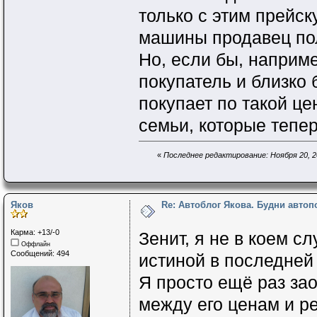
только с этим прейск
машины продавец пол
Но, если бы, наприме
покупатель и близко 
покупает по такой це
семьи, которые тепе
«
Последнее редактирование: Ноября 20, 2
Яков
Re: Автоблог Якова. Будни авто
Карма: +13/-0
Зенит, я не в коем с
Оффлайн
Сообщений: 494
истиной в последней 
Я просто ещё раз зао
между его ценам и р