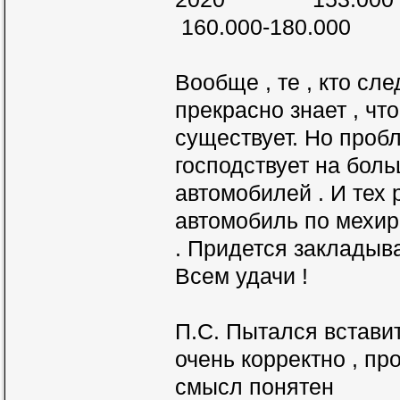
160.000-180.000
Вообще , те , кто сл
прекрасно знает , чт
существует. Но пробл
господствует на бол
автомобилей . И тех 
автомобиль по мехир
. Придется закладыва
Всем удачи !
П.С. Пытался вставит
очень корректно , пр
смысл понятен