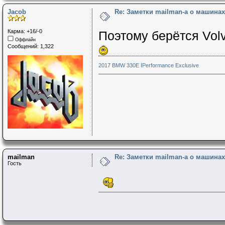
Jacob
Re: Заметки mailman-a о машинах 
Карма: +16/-0
Поэтому берётся Vol
Оффлайн
Сообщений: 1,322
2017 BMW 330E IPerformance Exclusive
mailman
Re: Заметки mailman-a о машинах 
Гость