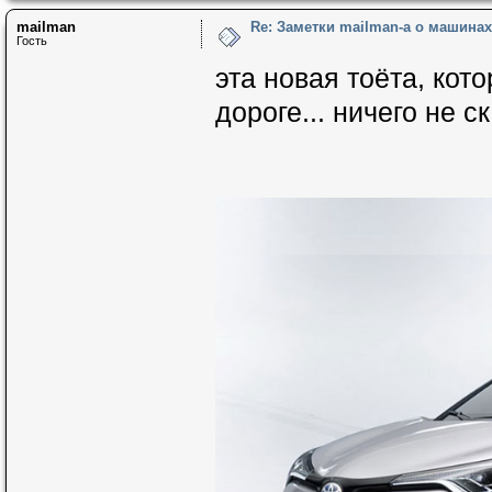
mailman
Re: Заметки mailman-a о машинах 
Гость
эта новая тоёта, кот
дороге... ничего не с