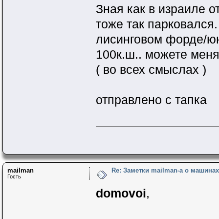
Зная как в израиле о
тоже так парковался.
лисинговом форде/юнд
100к.ш.. можете меня
( во всех смыслах )
отправлено с тапка
mailman
Re: Заметки mailman-a о машинах 
Гость
domovoi
,