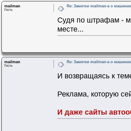
mailman
Re: Заметки mailman-a о машинах 
Гость
Судя по штрафам - м
месте...
mailman
Re: Заметки mailman-a о машинах 
Гость
И возвращаясь к тем
Реклама, которую сей
И даже сайты автоо