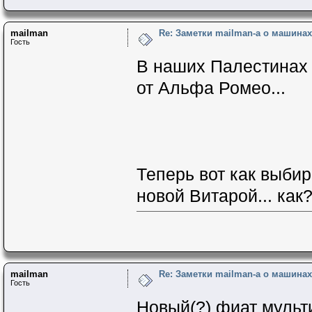
mailman
Re: Заметки mailman-a о машинах 
Гость
В наших Палестинах 
от Альфа Ромео...
Теперь вот как выби
новой Витарой... как
mailman
Re: Заметки mailman-a о машинах 
Гость
Новый(?) фиат мульт