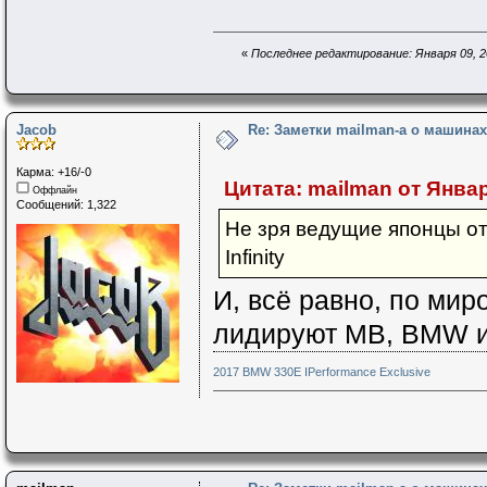
«
Последнее редактирование: Января 09, 20
Jacob
Re: Заметки mailman-a о машинах 
Карма: +16/-0
Цитата: mailman от Января
Оффлайн
Сообщений: 1,322
Не зря ведущие японцы от
Infinity
И, всё равно, по ми
лидируют MB, BMW и
2017 BMW 330E IPerformance Exclusive