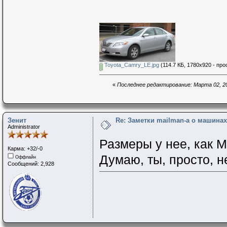
Toyota_Camry_LE.jpg
(114.7 КБ, 1780x920 - про
«
Последнее редактирование: Марта 02, 20
Зенит
Re: Заметки mailman-a о машинах 
Administrator
Размеры у нее, как 
Карма: +32/-0
Думаю, ты, просто, н
Оффлайн
Сообщений: 2,928