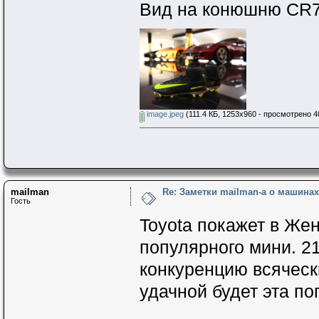
Вид на конюшню CR7
image.jpeg
(111.4 КБ, 1253x960 - просмотрено 4
mailman
Re: Заметки mailman-a о машинах 
Гость
Toyota покажет в Же
популярного мини. 2
конкуренцию всяческ
удачной будет эта по