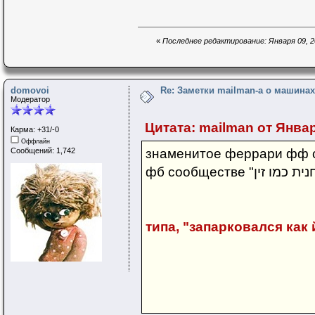
«
Последнее редактирование: Января 09, 20
domovoi
Re: Заметки mailman-a о машинах 
Модератор
Цитата: mailman от Января
Карма: +31/-0
Оффлайн
Сообщений: 1,742
знаменитое феррари фф с
типа, "запарковался как 