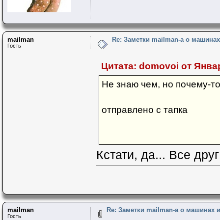
mailman
Re: Заметки mailman-a о машинах 
Гость
Цитата: domovoi от Январ
Не знаю чем, но почему-то
отправлено с тапка
Кстати, да... Все дру
mailman
Re: Заметки mailman-a о машинах и 
Гость