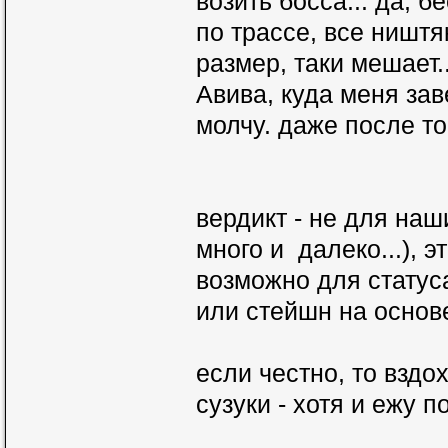
возить босса... да, 
по трассе, все ништяк
размер, таки мешает.
Авива, куда меня зав
молчу. даже после то
вердикт - не для наш
много и далеко...), э
возможно для статуса
или стейшн на основ
если честно, то вздо
сузуки - хотя и ежу 