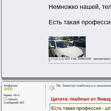
Немножко нашей, тел
Есть такая професси
image.jpeg
(227.4 КБ, 2048x1150 - просмотрено 
Алфизик
Re: Заметки mailman-a о машинах 
Карма: +6/-0
Цитата: mailman от Января
Оффлайн
Сообщений: 607
Есть такая профессия - 