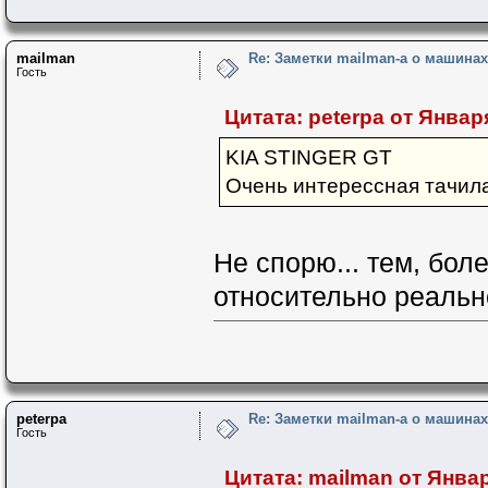
mailman
Re: Заметки mailman-a о машинах 
Гость
Цитата: peterpa от Января
KIA STINGER GT
Очень интерессная тачила
Не спорю... тем, боле
относительно реальн
peterpa
Re: Заметки mailman-a о машинах 
Гость
Цитата: mailman от Января