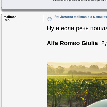
mailman
Re: Заметки mailman-a о машинах 
Гость
Ну и если речь пошла
Alfa Romeo Giulia
2,9