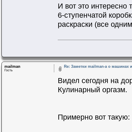
И вот это интересно 
6-ступенчатой коробк
раскраски (все одни
mailman
Re: Заметки mailman-a о машинах и 
Гость
Видел сегодня на дор
Кулинарный оргазм.
Примерно вот такую: