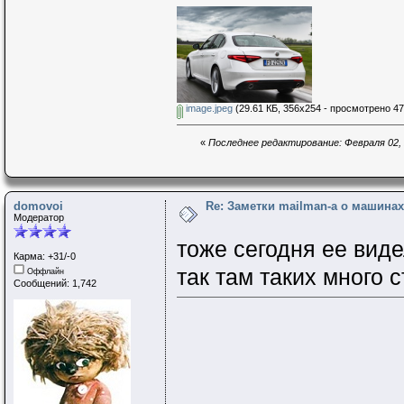
image.jpeg
(29.61 КБ, 356x254 - просмотрено 47
«
Последнее редактирование: Февраля 02, 2
domovoi
Re: Заметки mailman-a о машинах 
Модератор
тоже сегодня ее виде
Карма: +31/-0
так там таких много
Оффлайн
Сообщений: 1,742