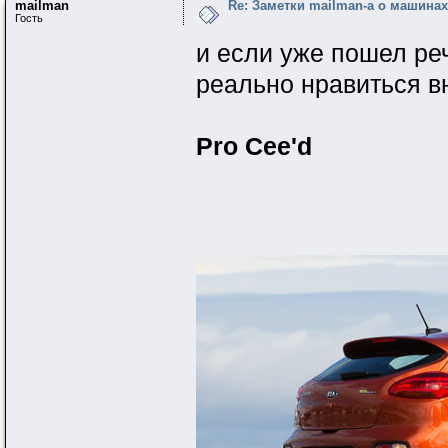
mailman
Re: Заметки mailman-a о машинах 
Гость
и если уже пошел реч
реально нравиться в
Pro Cee'd