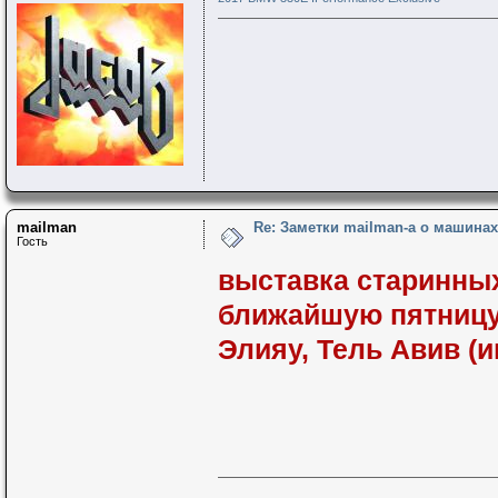
mailman
Re: Заметки mailman-a о машинах 
Гость
выставка старинных
ближайшую пятницу 
Элияу, Тель Авив (и