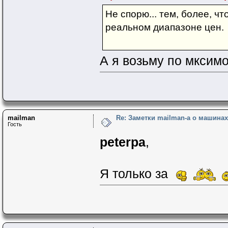
Не спорю... тем, более, ч
реальном диапазоне цен.
А я возьму по мкси
mailman
Re: Заметки mailman-a о машинах 
Гость
peterpa
,
Я только за