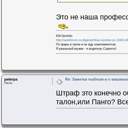
Это не наша профес
KIA Sorento
http://autoforum.co.il/garazh/kia-sorento-ex-2003-d
По фары в грязи и не жду комплиментов,
Я реальный мужик - я водитель Соренто!
peterpa
Re: Заметки mailman-a о машинах 
Гость
Штраф это конечно о
талон,или Панго? Вс