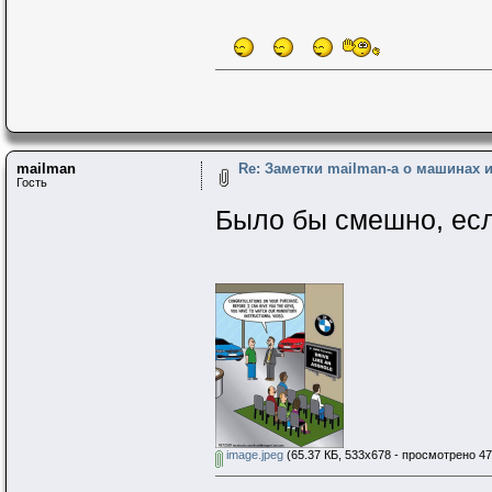
mailman
Re: Заметки mailman-a о машинах и 
Гость
Было бы смешно, если
image.jpeg
(65.37 КБ, 533x678 - просмотрено 47