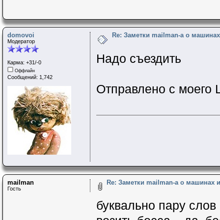
domovoi
Re: Заметки mailman-a о машинах 
Модератор
Надо съездить
Карма: +31/-0
Оффлайн
Сообщений: 1,742
Отправлено с моего L
mailman
Re: Заметки mailman-a о машинах и 
Гость
буквально пару слов 