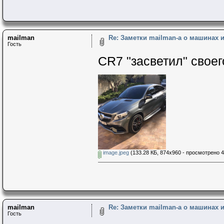
mailman
Re: Заметки mailman-a о машинах и 
Гость
CR7 "засветил" своег
image.jpeg
(133.28 КБ, 874x960 - просмотрено 4
mailman
Re: Заметки mailman-a о машинах и 
Гость