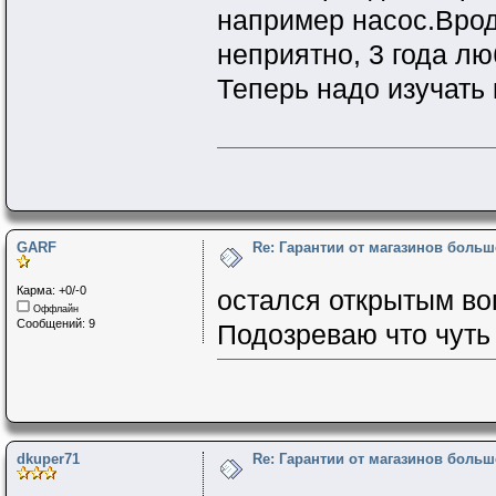
например насос.Врод
неприятно, 3 года лю
Теперь надо изучать 
GARF
Re: Гарантии от магазинов больш
Карма: +0/-0
остался открытым воп
Оффлайн
Сообщений: 9
Подозреваю что чуть
dkuper71
Re: Гарантии от магазинов больш