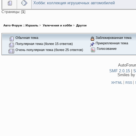
Хобби: коллекция игрушечных автомобилей
Страницы: [
1
]
Авто Форум :: Израиль
>
Увлечения и хобби
>
Другое
Обычная тема
Заблокированная тема
Прикрепленная тема
Популярная тема (более 15 ответов)
Голосование
Очень популярная тема (более 25 ответов)
AutoForum
SMF 2.0.15
|
S
Smiles by
XHTML
RSS