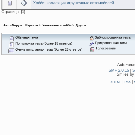
Хобби: коллекция игрушечных автомобилей
Страницы: [
1
]
Авто Форум :: Израиль
>
Увлечения и хобби
>
Другое
Обычная тема
Заблокированная тема
Прикрепленная тема
Популярная тема (более 15 ответов)
Голосование
Очень популярная тема (более 25 ответов)
AutoForum
SMF 2.0.15
|
S
Smiles by
XHTML
RSS