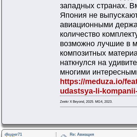
западных странах. Вм
Япония не выпускают
авиационными держа
количество комплект
возможно лучшие в м
композитных материа
наткнулся на удивит
многими интересным
https://meduza.io/fea
udastsya-li-kompanii-
Zeekr X Beyond, 2025. MG4, 2023.
dkuper71
Re: Авиация