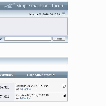
Августа 08, 2026, 06:10:59
осмотров
Последний ответ
Декабря 30, 2012, 10:54:04
57,320
от
AdBook:e
Октября 08, 2012, 23:27:18
74,011
от
AdBook:e