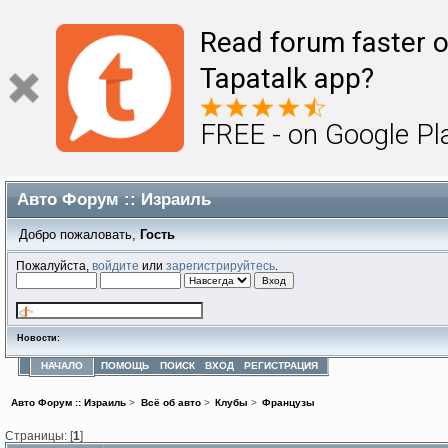
Read forum faster o
Tapatalk app?
FREE - on Google Pl
Авто Форум :: Израиль
Добро пожаловать,
Гость
Пожалуйста,
войдите
или
зарегистрируйтесь
.
Новости:
НАЧАЛО
ПОМОЩЬ
ПОИСК
ВХОД
РЕГИСТРАЦИЯ
Авто Форум :: Израиль
>
Всё об авто
>
Клубы
>
Французы
Страницы: [
1
]