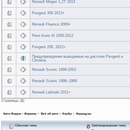
Renault Megan 1,2T 2013
Peugeot 308 2013+
Renault Fluence 2009+
Рено Клио III 2005-2012
Peugeot 208, 2012+
Предупреждения выводимые на дисплее Peugeot и
Citroena
Renault Scenic 1999-2003
Renault Scénic 1996–1999
Renault Latitude 2011+
Страницы: [
1
]
Авто Форум :: Израиль
>
Всё об авто
>
Клубы
>
Французы
Обычная тема
Заблокированная тема