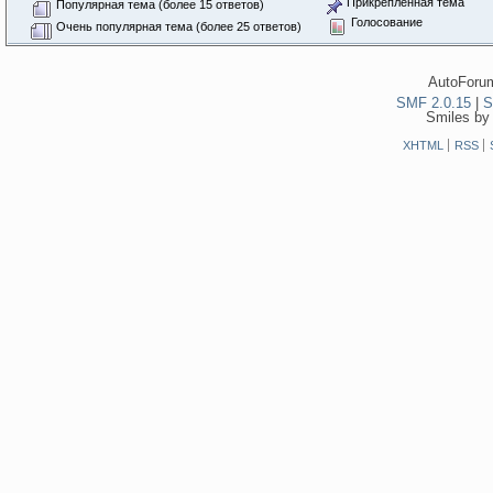
Прикрепленная тема
Популярная тема (более 15 ответов)
Голосование
Очень популярная тема (более 25 ответов)
AutoForum
SMF 2.0.15
|
S
Smiles by
XHTML
RSS