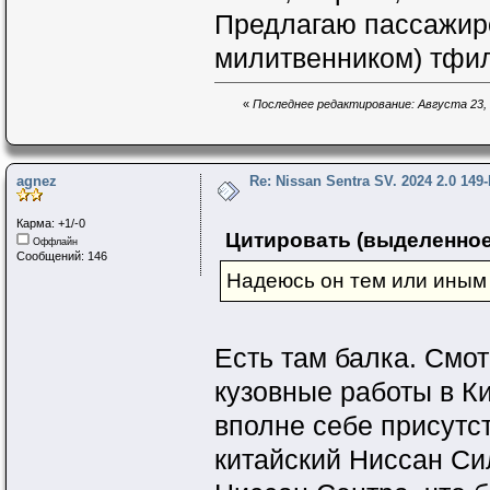
Предлагаю пассажир
милитвенником) тфила
«
Последнее редактирование: Августа 23, 
agnez
Re: Nissan Sentra SV. 2024 2.0 149
Карма: +1/-0
Цитировать (выделенное
Оффлайн
Сообщений: 146
Надеюсь он тем или иным
Есть там балка. Смо
кузовные работы в К
вполне себе присутс
китайский Ниссан Си