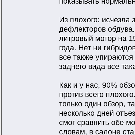
показывать нормальну
Из плохого: исчезла з
дефлекторов обдува.
литровый мотор на 15
года. Нет ни гибридо
все также упираются 
заднего вида все так
Как и у нас, 90% обз
против всего плохог
только один обзор, т
несколько дней отъе
смог сравнить обе м
словам, в салоне ста