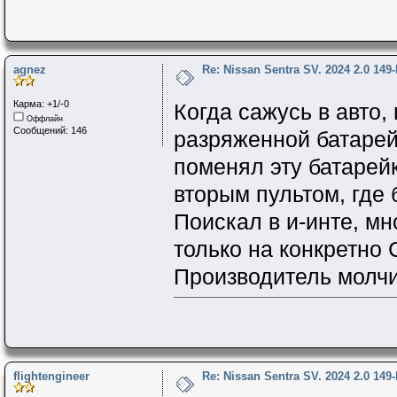
agnez
Re: Nissan Sentra SV. 2024 2.0 149
Карма: +1/-0
Когда сажусь в авто
Оффлайн
Сообщений: 146
разряженной батарей
поменял эту батарейк
вторым пультом, где 
Поискал в и-инте, мн
только на конкретно 
Производитель молчи
flightengineer
Re: Nissan Sentra SV. 2024 2.0 149