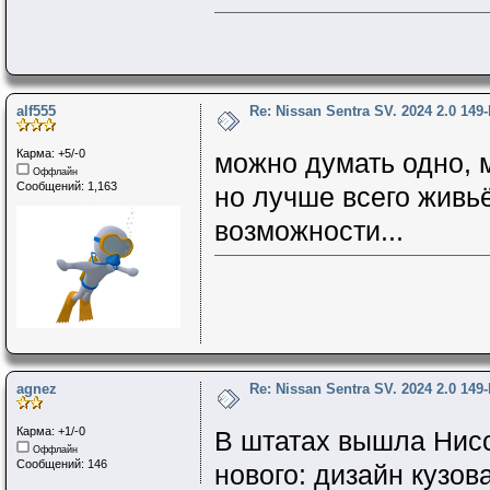
alf555
Re: Nissan Sentra SV. 2024 2.0 149
Карма: +5/-0
можно думать одно, м
Оффлайн
Сообщений: 1,163
но лучше всего живь
возможности...
agnez
Re: Nissan Sentra SV. 2024 2.0 149
Карма: +1/-0
В штатах вышла Нисс
Оффлайн
Сообщений: 146
нового: дизайн кузов