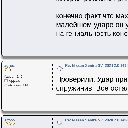
конечно факт что ма
малейшем ударе он ум
на гениальность конс
agnez
Re: Nissan Sentra SV. 2024 2.0 149
Карма: +1/-0
Проверили. Удар при
Оффлайн
Сообщений: 146
спружинив. Все оста
alf555
Re: Nissan Sentra SV. 2024 2.0 149