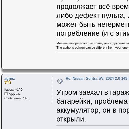
продолжает всё врем
либо дефект пульта, 
может быть негермет
потребление (и с эти
Мнение автора может не совпадать с другими, 
The author's opinion can be different from your one (
agnez
Re: Nissan Sentra SV. 2024 2.0 149
Карма: +1/-0
Утром заехал в гара
Оффлайн
Сообщений: 146
батарейки, проблема
аккумулятор, он в по
открыли.