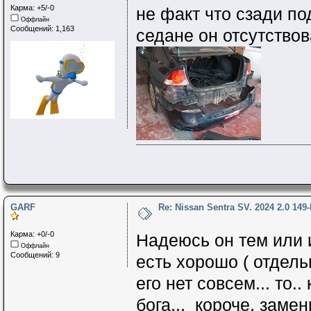
Карма: +5/-0
не факт что сзади по
Оффлайн
Сообщений: 1,163
седане он отсутствов
GARF
Re: Nissan Sentra SV. 2024 2.0 149
Карма: +0/-0
Надеюсь он тем или 
Оффлайн
Сообщений: 9
есть хорошо ( отдель
его нет совсем... то.
бога.., короче, заме