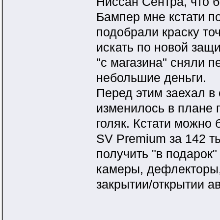
Ниссан Сентра, что 
Бампер мне кстати п
подобрали краску точ
искать по новой защи
"с магазина" сняли 
небольшие деньги.
Перед этим заехал в с
изменилось в плане п
голяк. Кстати можно
SV Premium за 142 ты
получить "в подарок"
камеры, дефлекторы,
закрытии/открытии ав