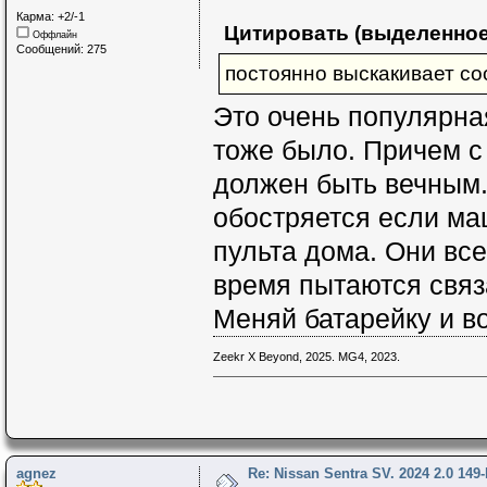
Карма: +2/-1
Цитировать (выделенное
Оффлайн
Сообщений: 275
постоянно выскакивает с
Это очень популярна
тоже было. Причем с
должен быть вечным.
обостряется если ма
пульта дома. Они вс
время пытаются связ
Меняй батарейку и во
Zeekr X Beyond, 2025. MG4, 2023.
agnez
Re: Nissan Sentra SV. 2024 2.0 149