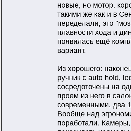
новые, но мотор, кор
такими же как и в С
переделали, это "моз
плавности хода и ди
появилась ещё компле
вариант.
Из хорошего: наконе
ручник с auto hold, 
сосредоточены на одн
проем из него в сал
современными, два 1
Вообще над эгрономи
поработали. Камеры, 