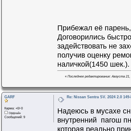
Прибежал её парень, 
Договорились быстро
задействовать не захо
получив оценку ремо
наличкой(1450 шек.).
«
Последнее редактирование: Августа 21, 
GARF
Re: Nissan Sentra SV. 2024 2.0 149
Карма: +0/-0
Надеюсь в мусахе сн
Оффлайн
Сообщений: 9
внутренний пагош пн
которая реально прин