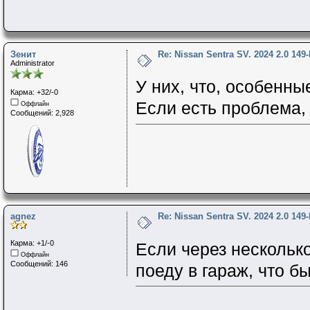
Зенит
Re: Nissan Sentra SV. 2024 2.0 149
Administrator
У них, что, особенны
Карма: +32/-0
Если есть проблема, 
Оффлайн
Сообщений: 2,928
agnez
Re: Nissan Sentra SV. 2024 2.0 149
Карма: +1/-0
Если через несколько
Оффлайн
Сообщений: 146
поеду в гараж, что б