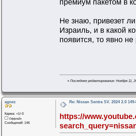
премиум пакетом в к
Не знаю, привезет л
Израиль, и в какой к
появится, то явно не
«
Последнее редактирование: Ноября 11, 20
agnez
Re: Nissan Sentra SV. 2024 2.0 149
Карма: +1/-0
https://www.youtube.
Оффлайн
Сообщений: 146
search_query=niss