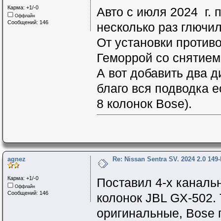
Карма: +1/-0
Авто с июля 2024 г. 
Оффлайн
Сообщений: 146
несколько раз глючи
От установки противо
Геморрой со снятием
А вот добавить два 
благо вся подводка е
8 колонок Bose).
agnez
Re: Nissan Sentra SV. 2024 2.0 149
Карма: +1/-0
Поставил 4-х каналь
Оффлайн
Сообщений: 146
колонок JBL GX-502. 
оригинальные, Bose 