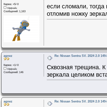
Карма: +5/-0
если сломали, тогда 
Оффлайн
Сообщений: 1,163
отломив ножку зерка
agnez
Re: Nissan Sentra SV. 2024 2.0 149
Карма: +1/-0
Сквозная трещина. К
Оффлайн
Сообщений: 146
зеркала целиком вста
agnez
Re: Nissan Sentra SV. 2024 2.0 149