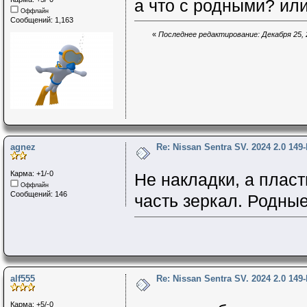
а что с родными? или
Оффлайн
Сообщений: 1,163
«
Последнее редактирование: Декабря 25, 20
agnez
Re: Nissan Sentra SV. 2024 2.0 149
Карма: +1/-0
Не накладки, а пла
Оффлайн
Сообщений: 146
часть зеркал. Родные
alf555
Re: Nissan Sentra SV. 2024 2.0 149
Карма: +5/-0