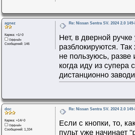
agnez
Re: Nissan Sentra SV. 2024 2.0 149
Карма: +1/-0
Нет, в дверной ручке
Оффлайн
Сообщений: 146
разблокируются. Так
не пользуюсь, разве
когда иду из супера с
дистанционно завод
doc
Re: Nissan Sentra SV. 2024 2.0 149
Карма: +14/-0
Если с кнопки, то, ка
Оффлайн
Сообщений: 1,334
пульт уже начинает "