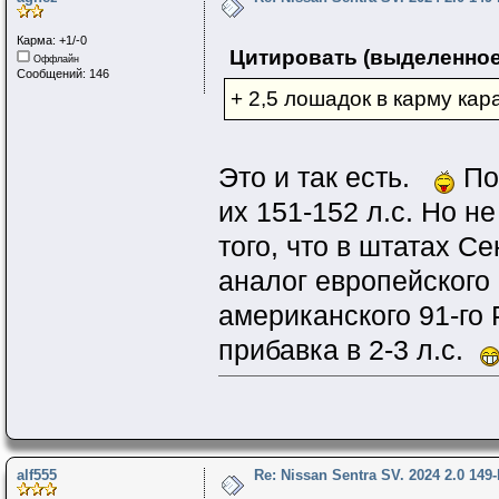
Карма: +1/-0
Цитировать (выделенное
Оффлайн
Сообщений: 146
+ 2,5 лошадок в карму кар
Это и так есть.
По 
их 151-152 л.с. Но н
того, что в штатах С
аналог европейского 9
американского 91-го 
прибавка в 2-3 л.с.
alf555
Re: Nissan Sentra SV. 2024 2.0 149