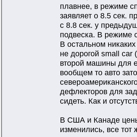
плавнее, в режиме с
заявляет о 8.5 сек. 
с 8.8 сек. у предыду
подвеска. В режиме с
В остальном никаких
не дорогой small car 
второй машины для е
вообщем то авто зат
североамериканского
дефлекторов для задн
сидеть. Как и отсутс
В США и Канаде цены
изменились, все тот ж