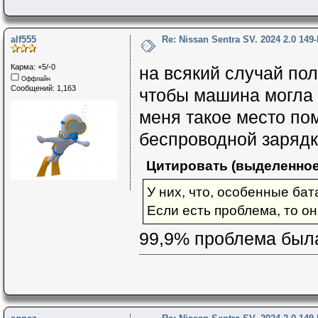
alf555
Re: Nissan Sentra SV. 2024 2.0 149
Карма: +5/-0
на всякий случай пол
Оффлайн
Сообщений: 1,163
чтобы машина могла 
меня такое место по
беспроводной зарядк
Цитировать (выделенное
У них, что, особенные ба
Если есть проблема, то он
99,9% проблема была