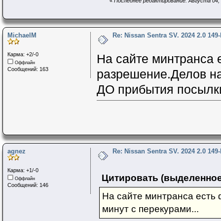
«
Последнее редактирование: Августа 04, 
MichaelM
Re: Nissan Sentra SV. 2024 2.0 149
Карма: +2/-0
На сайте минтранса 
Оффлайн
Сообщений: 163
разрешение.Делов на 
ДО прибытия посылки
agnez
Re: Nissan Sentra SV. 2024 2.0 149
Карма: +1/-0
Цитировать (выделенное
Оффлайн
Сообщений: 146
На сайте минтранса есть 
минут с перекурами...