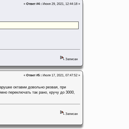
«
Ответ #4 :
Июня 29, 2021, 12:44:18 »
Записан
«
Ответ #5 :
Июля 17, 2021, 07:47:52 »
тарушке октавии довольно резвая, при
мно переключать так рано, кручу до 3000,
Записан