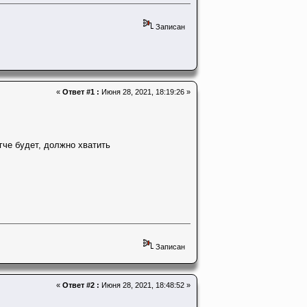
Записан
«
Ответ #1 :
Июня 28, 2021, 18:19:26 »
гче будет, должно хватить
Записан
«
Ответ #2 :
Июня 28, 2021, 18:48:52 »