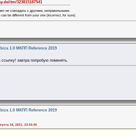
ay.de/itm/323815187541
ет не совпадать с другими, неправильными.
 can be different from your one (incorrect, for sure).
Ibiza 1.0 МКПП Reference 2019
а ссылку! завтра попробую поменять.
Ibiza 1.0 МКПП Reference 2019
густа 18, 2021, 23:03:26