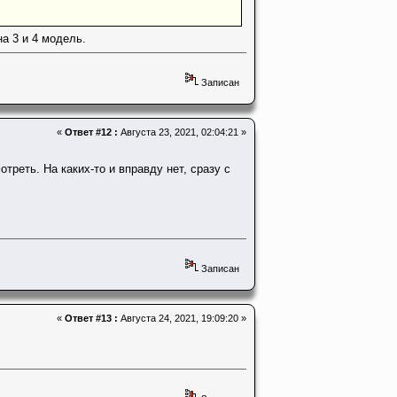
а 3 и 4 модель.
Записан
«
Ответ #12 :
Августа 23, 2021, 02:04:21 »
треть. На каких-то и вправду нет, сразу с
Записан
«
Ответ #13 :
Августа 24, 2021, 19:09:20 »