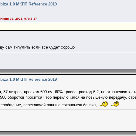
Ibiza 1.0 МКПП Reference 2019
 Июня 29, 2021, 07:45:47
уду сам типулить если всё будет хорошо
Ibiza 1.0 МКПП Reference 2019
, 37 литров, проехал 600 км, 60% трасса, расход 6,2, по отношению к с
1500 оборотов просится чтоб переключился на повышеную передачу, стрё
 сообщение, переключай раньше сэканомеш бензин,