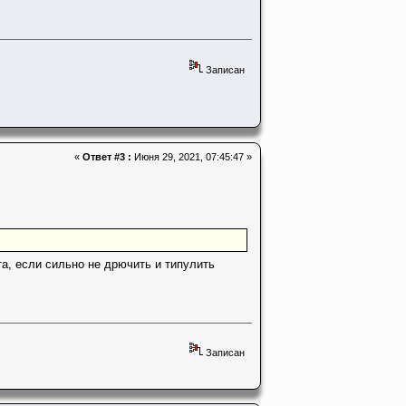
Записан
«
Ответ #3 :
Июня 29, 2021, 07:45:47 »
та, если сильно не дрючить и типулить
Записан