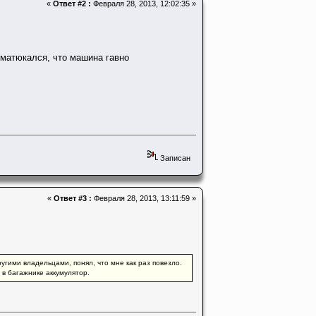
«
Ответ #2 :
Февраля 28, 2013, 12:02:35 »
 матюкался, что машина гавно
Записан
«
Ответ #3 :
Февраля 28, 2013, 13:11:59 »
ругими владельцами, понял, что мне как раз повезло.
 в багажнике аккумулятор.