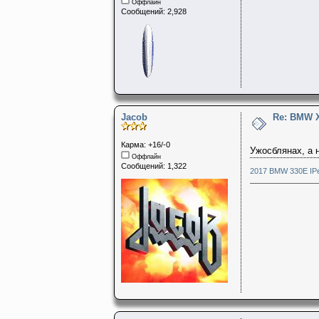
Оффлайн
Сообщений: 2,928
Jacob
Re: BMW 
Карма: +16/-0
Ужосблянах, а 
Оффлайн
Сообщений: 1,322
2017 BMW 330E IPe