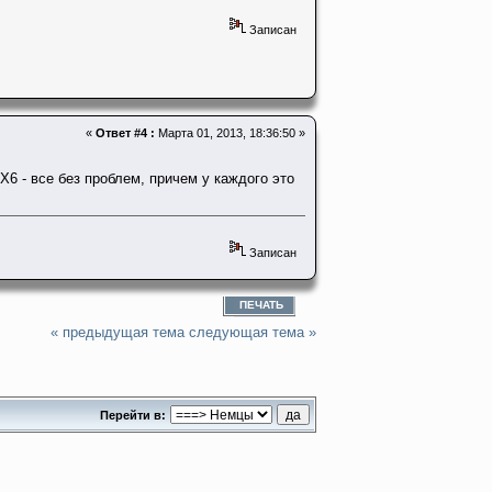
Записан
«
Ответ #4 :
Марта 01, 2013, 18:36:50 »
Х6 - все без проблем, причем у каждого это
Записан
ПЕЧАТЬ
« предыдущая тема
следующая тема »
Перейти в: