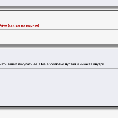
 Drive (статья на иврите)
нять зачем покупать ее. Она абсолютно пустая и никакая внутри.