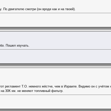
. По двигателю смотри (он вроде как и на твоей).
бо. Пошел изучать.
тот регламент Т.О. немного жёстче, чем в Израиле. Видимо он с учётом 
 на 30К км. не меняют топливный фильтр.