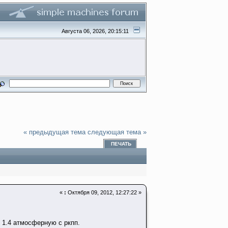
Августа 06, 2026, 20:15:11
« предыдущая тема
следующая тема »
ПЕЧАТЬ
«
:
Октября 09, 2012, 12:27:22 »
 1.4 атмосферную с ркпп.