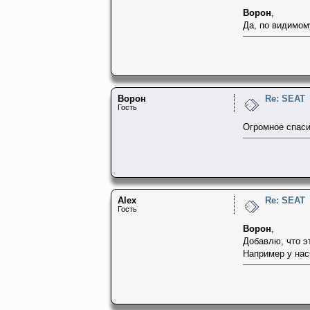
Ворон
,
Да, по видимому
Ворон
Re: SEAT
Гость
Огромное спаси
Alex
Re: SEAT
Гость
Ворон
,
Добавлю, что э
Например у нас