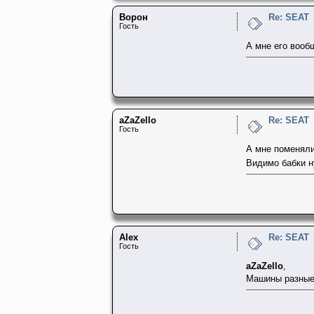
Ворон
Re: SEAT
Гость
А мне его вообщ
aZaZello
Re: SEAT
Гость
А мне поменяли
Видимо бабки 
Alex
Re: SEAT
Гость
aZaZello
,
Машины разные,