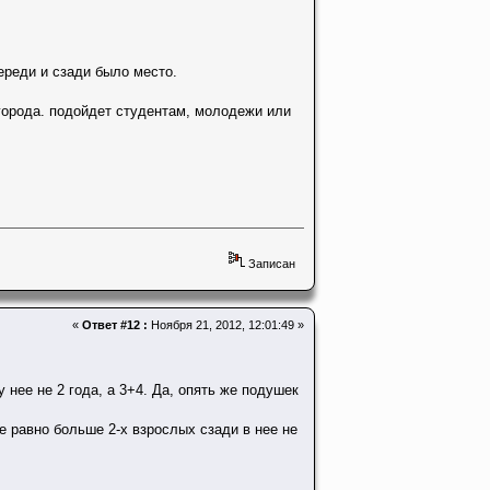
переди и сзади было место.
города. подойдет студентам, молодежи или
Записан
«
Ответ #12 :
Ноября 21, 2012, 12:01:49 »
 нее не 2 года, а 3+4. Да, опять же подушек
се равно больше 2-х взрослых сзади в нее не