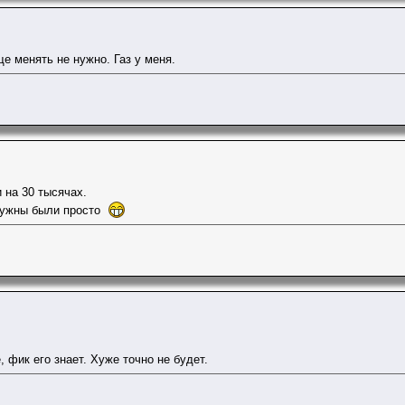
е менять не нужно. Газ у меня.
 на 30 тысячах.
нужны были просто
 фик его знает. Хуже точно не будет.