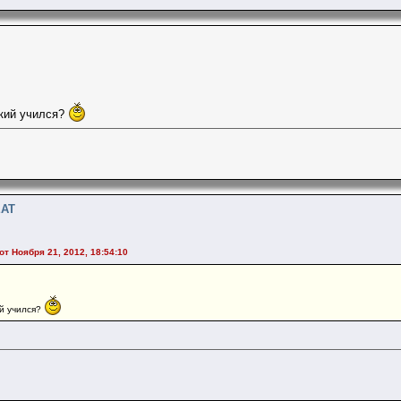
кий учился?
EAT
от Ноября 21, 2012, 18:54:10
ий учился?