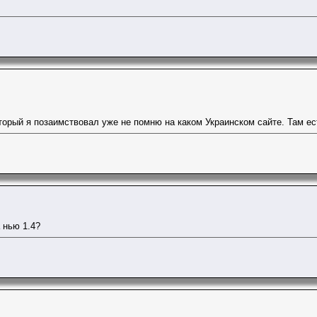
орый я позаимствовал уже не помню на каком Украинском сайте. Там ест
 нью 1.4?