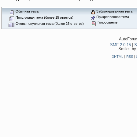
Обычная тема
Заблокированная тема
Прикрепленная тема
Популярная тема (более 15 ответов)
Голосование
Очень популярная тема (более 25 ответов)
AutoForum
SMF 2.0.15
|
S
Smiles by
XHTML
RSS