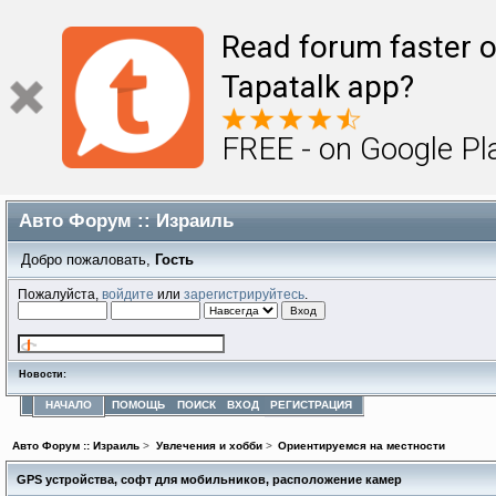
Read forum faster o
Tapatalk app?
FREE - on Google Pl
Авто Форум :: Израиль
Добро пожаловать,
Гость
Пожалуйста,
войдите
или
зарегистрируйтесь
.
Новости:
НАЧАЛО
ПОМОЩЬ
ПОИСК
ВХОД
РЕГИСТРАЦИЯ
Авто Форум :: Израиль
>
Увлечения и хобби
>
Ориентируемся на местности
GPS устройства, софт для мобильников, расположение камер