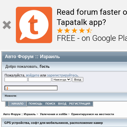
Read forum faster o
Tapatalk app?
FREE - on Google Pl
Авто Форум :: Израиль
Добро пожаловать,
Гость
Пожалуйста,
войдите
или
зарегистрируйтесь
.
Новости:
НАЧАЛО
ПОМОЩЬ
ПОИСК
ВХОД
РЕГИСТРАЦИЯ
Авто Форум :: Израиль
>
Увлечения и хобби
>
Ориентируемся на местности
GPS устройства, софт для мобильников, расположение камер