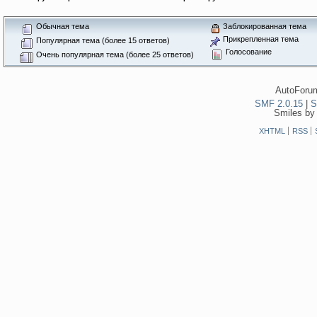
Обычная тема
Заблокированная тема
Прикрепленная тема
Популярная тема (более 15 ответов)
Голосование
Очень популярная тема (более 25 ответов)
AutoForum
SMF 2.0.15
|
S
Smiles by
XHTML
RSS