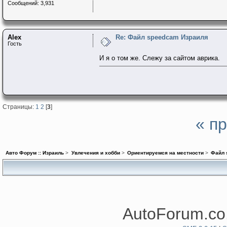
Сообщений: 3,931
Alex
Re: Файл speedcam Израиля
Гость
И я о том же. Слежу за сайтом аврика.
Страницы:
1
2
[
3
]
« п
Авто Форум :: Израиль
>
Увлечения и хобби
>
Ориентируемся на местности
>
Файл 
AutoForum.co.