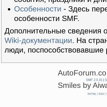
Особенности
- Здесь пер
особенности SMF.
Дополнительные сведения о
Wiki-документации
. На стр
люди, поспособствовавшие 
AutoForum.co.
SMF 2.0.15
|
S
Smiles by Ai
XHTML
RSS