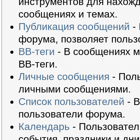
инструментов для нахож
сообщениях и темах.
Публикация сообщений
- 
форума, позволяет польз
BB-теги
- В сообщениях м
BB-теги.
Личные сообщения
- Пол
личными сообщениями.
Список пользователей
- В
пользователи форума.
Календарь
- Пользовател
события, праздники и дн