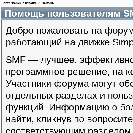
Авто Форум :: Израиль
>
Помощь
Помощь пользователям S
Добро пожаловать на форум
работающий на движке Simp
SMF — лучшее, эффективно
программное решение, на ко
Участники форума могут об
отдельных разделах и поль
функций. Информацию о бо
найти, кликнув по вопросит
соответствующим разделом 